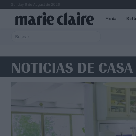
Sunday 9 de August de 2026
Moda
Bell
NOTICIAS DE CASA