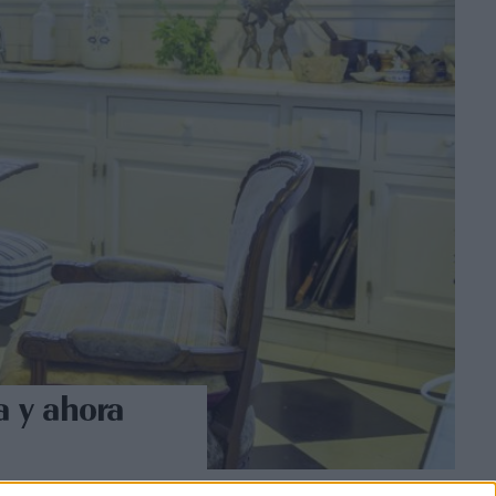
a y ahora