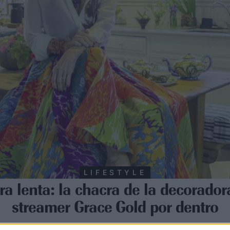
LIFESTYLE
a lenta: la chacra de la decorador
streamer Grace Gold por dentro