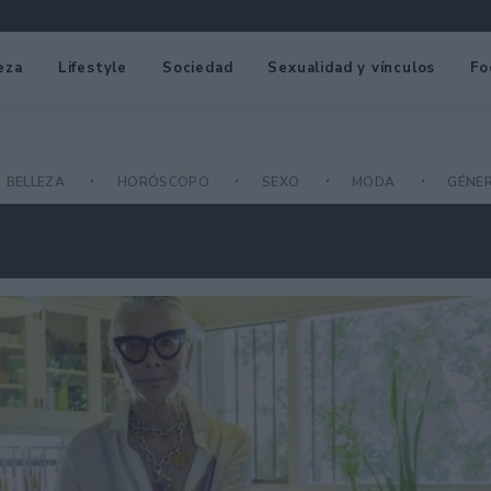
eza
Lifestyle
Sociedad
Sexualidad y vínculos
Fo
BELLEZA
HORÓSCOPO
SEXO
MODA
GÉNE