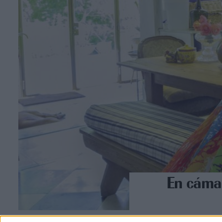
En cámar