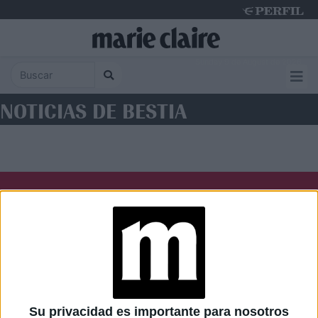
Sunday 9 de August de 2026
NOTICIAS DE BESTIA
Diario Perfil
Caras
Noticias
Fortuna
Hombre
Weekend
Parabrisas
Supercampo
Su privacidad es importante para nosotros