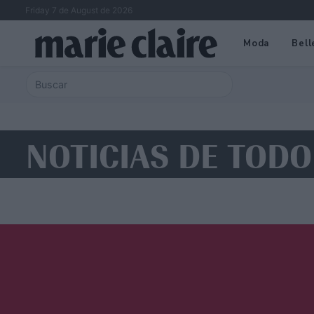
Friday 7 de August de 2026
Moda
Bell
NOTICIAS DE TODO