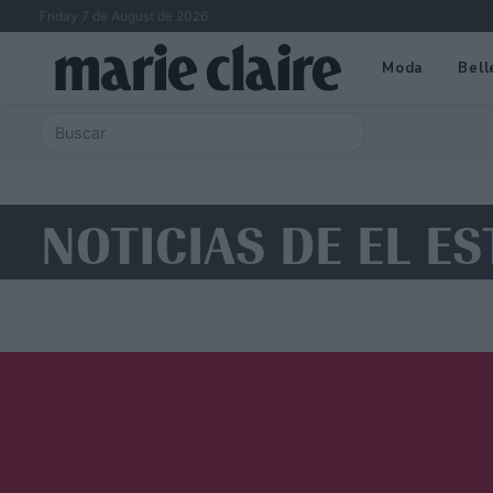
Friday 7 de August de 2026
Moda
Bell
NOTICIAS DE EL E