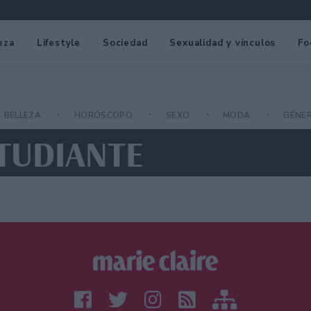
eza
Lifestyle
Sociedad
Sexualidad y vínculos
Fo
BELLEZA
HORÓSCOPO
SEXO
MODA
GÉNE
STUDIANTE