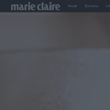
Moda
Belleza
Li