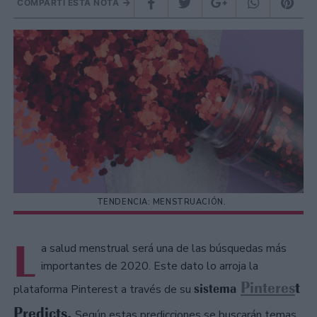
COMPARTÍ ESTA NOTA
TENDENCIA: MENSTRUACIÓN.
L
a salud menstrual será una de las búsquedas más
importantes de 2020. Este dato lo arroja la
Pinteres
t
sistema
plataforma Pinterest a través de su
Predicts.
Según estas predicciones se buscarán temas