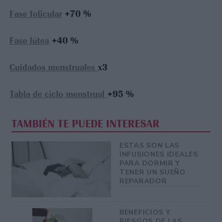
Fase folicular
+70 %
Fase lútea
+40 %
Cuidados menstruales
x3
Tabla de ciclo menstrual
+95 %
TAMBIÉN TE PUEDE INTERESAR
ESTAS SON LAS
INFUSIONES IDEALES
PARA DORMIR Y
TENER UN SUEÑO
REPARADOR
BENEFICIOS Y
RIESGOS DE LAS