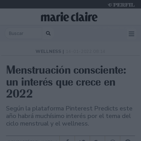
Friday 7 de August de 2026
WELLNESS |
14-01-2022 08:14
Menstruación consciente:
un interés que crece en
2022
Según la plataforma Pinterest Predicts este
año habrá muchísimo interés por el tema del
ciclo menstrual y el wellness.