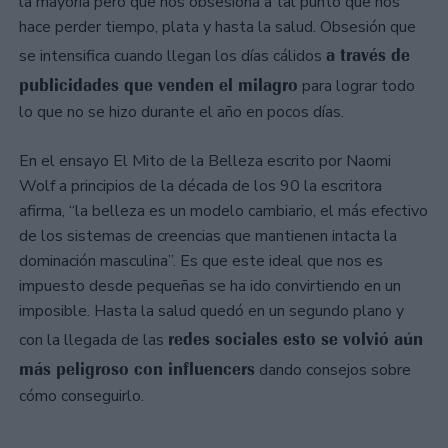
la mayoría pero que nos obsesiona a tal punto que nos
hace perder tiempo, plata y hasta la salud. Obsesión que
a través de
se intensifica cuando llegan los días cálidos
publicidades que venden el milagro
para lograr todo
lo que no se hizo durante el año en pocos días.
En el ensayo El Mito de la Belleza escrito por Naomi
Wolf a principios de la década de los 90 la escritora
afirma, “la belleza es un modelo cambiario, el más efectivo
de los sistemas de creencias que mantienen intacta la
dominación masculina”. Es que este ideal que nos es
impuesto desde pequeñas se ha ido convirtiendo en un
imposible. Hasta la salud quedó en un segundo plano y
redes sociales esto se volvió aún
con la llegada de las
más peligroso con influencers
dando consejos sobre
cómo conseguirlo.