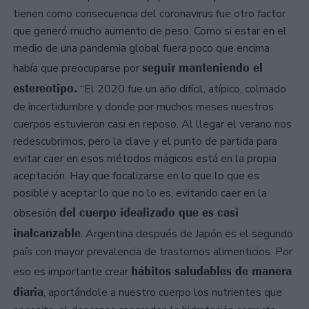
tienen como consecuencia del coronavirus fue otro factor
que generó mucho aumento de peso. Como si estar en el
medio de una pandemia global fuera poco que encima
seguir manteniendo el
había que preocuparse por
estereotipo.
“El 2020 fue un año difícil, atípico, colmado
de incertidumbre y donde por muchos meses nuestros
cuerpos estuvieron casi en reposo. Al llegar el verano nos
redescubrimos, pero la clave y el punto de partida para
evitar caer en esos métodos mágicos está en la propia
aceptación. Hay que focalizarse en lo que lo que es
posible y aceptar lo que no lo es, evitando caer en la
del cuerpo idealizado que es casi
obsesión
inalcanzable
. Argentina después de Japón es el segundo
país con mayor prevalencia de trastornos alimenticios. Por
hábitos saludables de manera
eso es importante crear
diaria
, aportándole a nuestro cuerpo los nutrientes que