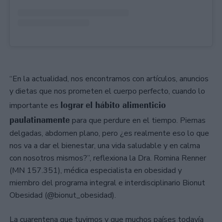
“En la actualidad, nos encontramos con artículos, anuncios
y dietas que nos prometen el cuerpo perfecto, cuando lo
lograr el hábito alimenticio
importante es
paulatinamente
para que perdure en el tiempo. Piernas
delgadas, abdomen plano, pero ¿es realmente eso lo que
nos va a dar el bienestar, una vida saludable y en calma
con nosotros mismos?”, reflexiona la Dra. Romina Renner
(MN 157.351), médica especialista en obesidad y
miembro del programa integral e interdisciplinario Bionut
Obesidad (@bionut_obesidad).
La cuarentena que tuvimos y que muchos países todavía