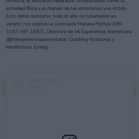
necesita, el descanso reparador, la hidratación correcta,
actividad física y el manejo de las emociones y el estrés.
Esto debe realizarse todo el año, no solamente en
verano” nos explica la Licenciada Mariana Pertusi (MN:
3197-MP: 1687), Directora de Mi Experiencia Alimentaria
(@miexperienciaalimentaria), Coaching Nuticional y
Mindfulness Eating.