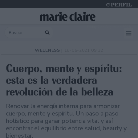
Friday 7 de August de 2026
WELLNESS |
18-05-2021 09:32
Cuerpo, mente y espíritu:
esta es la verdadera
revolución de la belleza
Renovar la energía interna para armonizar
cuerpo, mente y espíritu. Un paso a paso
holístico para ganar potencia vital y así
encontrar el equilibrio entre salud, beauty y
bienestar.