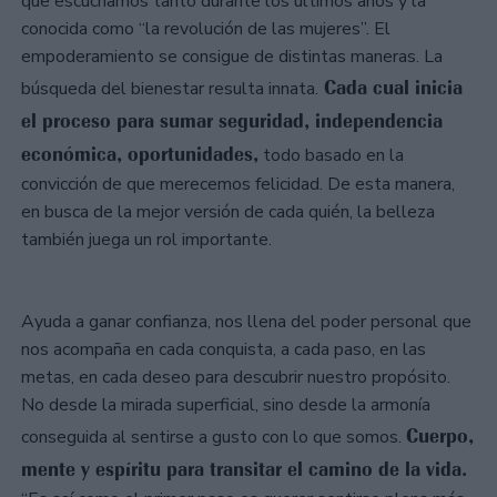
que escuchamos tanto durante los últimos años y la
conocida como “la revolución de las mujeres”. El
empoderamiento se consigue de distintas maneras. La
Cada cual inicia
búsqueda del bienestar resulta innata.
el proceso para sumar seguridad, independencia
económica, oportunidades,
todo basado en la
convicción de que merecemos felicidad. De esta manera,
en busca de la mejor versión de cada quién, la belleza
también juega un rol importante.
Ayuda a ganar confianza, nos llena del poder personal que
nos acompaña en cada conquista, a cada paso, en las
metas, en cada deseo para descubrir nuestro propósito.
No desde la mirada superficial, sino desde la armonía
Cuerpo,
conseguida al sentirse a gusto con lo que somos.
mente y espíritu para transitar el camino de la vida.