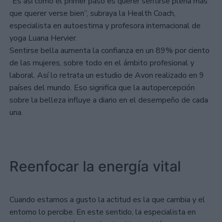
“Es así como el primer paso es querer sentirse plena más
que querer verse bien”, subraya la Health Coach,
especialista en autoestima y profesora internacional de
yoga Luana Hervier.
Sentirse bella aumenta la confianza en un 89% por ciento
de las mujeres, sobre todo en el ámbito profesional y
laboral. Así lo retrata un estudio de Avon realizado en 9
países del mundo. Eso significa que la autopercepción
sobre la belleza influye a diario en el desempeño de cada
una.
Reenfocar la energía vital
Cuando estamos a gusto la actitud es la que cambia y el
entorno lo percibe. En este sentido, la especialista en