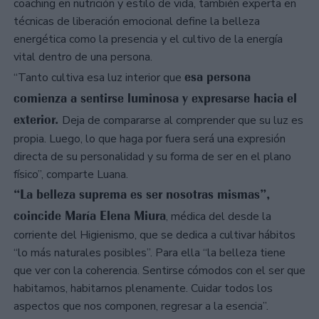
coaching en nutrición y estilo de vida, también experta en
técnicas de liberación emocional define la belleza
energética como la presencia y el cultivo de la energía
vital dentro de una persona.
esa persona
“Tanto cultiva esa luz interior que
comienza a sentirse luminosa y expresarse hacia el
exterior.
Deja de compararse al comprender que su luz es
propia. Luego, lo que haga por fuera será una expresión
directa de su personalidad y su forma de ser en el plano
físico”, comparte Luana.
“La belleza suprema es ser nosotras mismas”,
coincide María Elena Miura
, médica del desde la
corriente del Higienismo, que se dedica a cultivar hábitos
“lo más naturales posibles”. Para ella “la belleza tiene
que ver con la coherencia. Sentirse cómodos con el ser que
habitamos, habitarnos plenamente. Cuidar todos los
aspectos que nos componen, regresar a la esencia”.