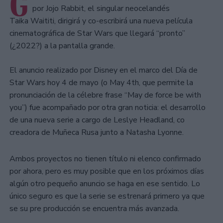
G
por Jojo Rabbit, el singular neocelandés
Taika Waititi, dirigirá y co-escribirá una nueva película
cinematográfica de Star Wars que llegará “pronto”
(¿2022?) a la pantalla grande.
El anuncio realizado por Disney en el marco del Día de
Star Wars hoy 4 de mayo (o May 4th, que permite la
pronunciación de la célebre frase “May de force be with
you”) fue acompañado por otra gran noticia: el desarrollo
de una nueva serie a cargo de Leslye Headland, co
creadora de Muñeca Rusa junto a Natasha Lyonne.
Ambos proyectos no tienen título ni elenco confirmado
por ahora, pero es muy posible que en los próximos días
algún otro pequeño anuncio se haga en ese sentido. Lo
único seguro es que la serie se estrenará primero ya que
se su pre producción se encuentra más avanzada.