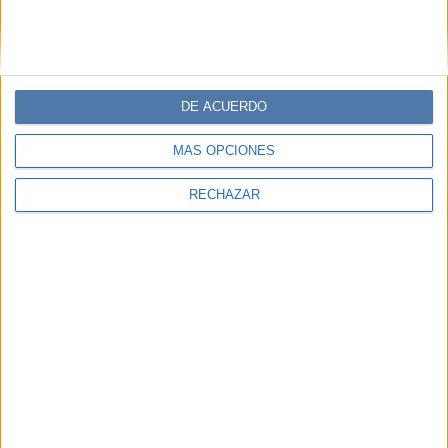
DE ACUERDO
MÁS OPCIONES
RECHAZAR