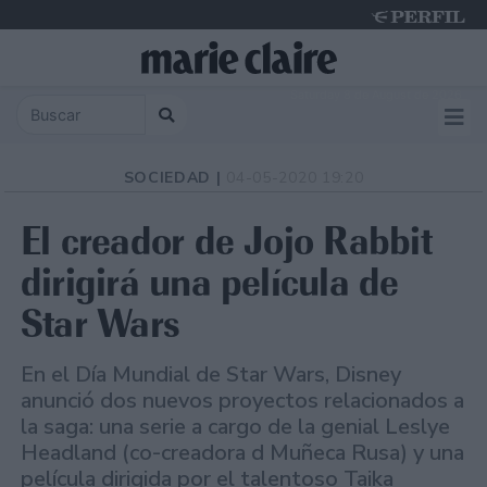
Saturday 8 de August de 2026
SOCIEDAD |
04-05-2020 19:20
El creador de Jojo Rabbit
dirigirá una película de
Star Wars
En el Día Mundial de Star Wars, Disney
anunció dos nuevos proyectos relacionados a
la saga: una serie a cargo de la genial Leslye
Headland (co-creadora d Muñeca Rusa) y una
película dirigida por el talentoso Taika