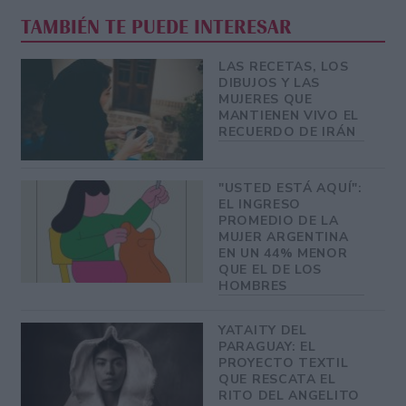
TAMBIÉN TE PUEDE INTERESAR
LAS RECETAS, LOS
DIBUJOS Y LAS
MUJERES QUE
MANTIENEN VIVO EL
RECUERDO DE IRÁN
"USTED ESTÁ AQUÍ":
EL INGRESO
PROMEDIO DE LA
MUJER ARGENTINA
EN UN 44% MENOR
QUE EL DE LOS
HOMBRES
YATAITY DEL
PARAGUAY: EL
PROYECTO TEXTIL
QUE RESCATA EL
RITO DEL ANGELITO