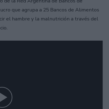
io de la Red Argentina de Bancos de
de lucro que agrupa a 25 Bancos de Alimentos
ir el hambre y la malnutrición a través del
cio.