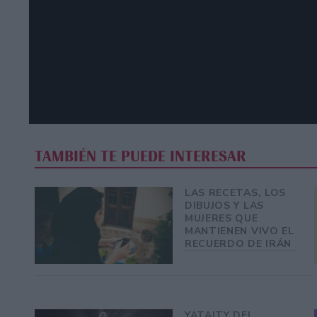
TAMBIÉN TE PUEDE INTERESAR
LAS RECETAS, LOS
DIBUJOS Y LAS
MUJERES QUE
MANTIENEN VIVO EL
RECUERDO DE IRÁN
YATAITY DEL