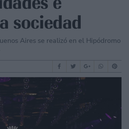
idades e
la sociedad
Buenos Aires se realizó en el Hipódromo
.