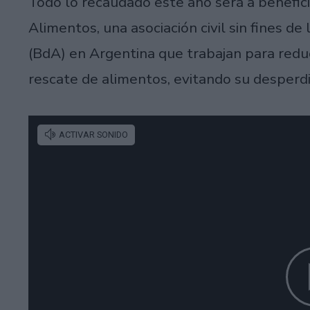
Todo lo recaudado este año será a benefic
Alimentos, una asociación civil sin fines 
(BdA) en Argentina que trabajan para reduc
rescate de alimentos, evitando su desperdi