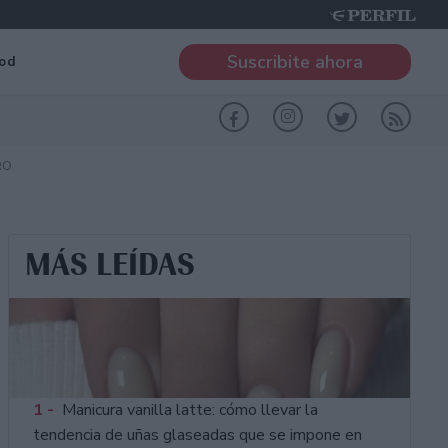
Suscribite ahora
od
RO
MÁS LEÍDAS
1 -
Manicura vanilla latte: cómo llevar la
tendencia de uñas glaseadas que se impone en