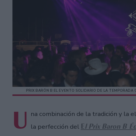
PRIX BARÓN B EL EVENTO SOLIDARIO DE LA TEMPORADA 
U
na combinación de la tradición y la e
E
l Prix Baron B Éd
la perfección del