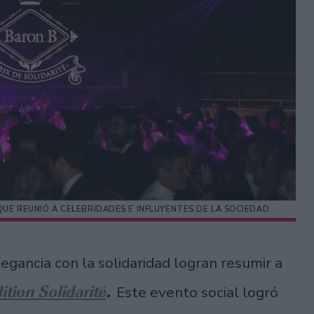
QUE REUNIÓ A CELEBRIDADES E INFLUYENTES DE LA SOCIEDAD
legancia con la solidaridad logran resumir a
ition Solidarité
.
Este evento social logró