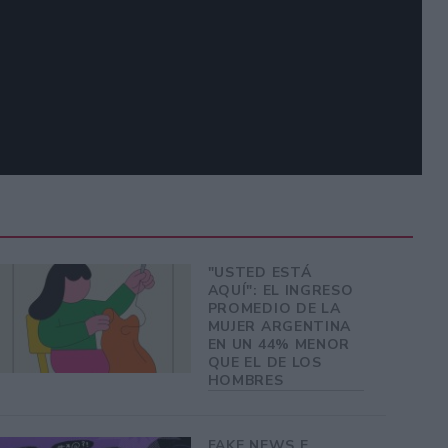
"USTED ESTÁ
AQUÍ": EL INGRESO
PROMEDIO DE LA
MUJER ARGENTINA
EN UN 44% MENOR
QUE EL DE LOS
HOMBRES
FAKE NEWS E