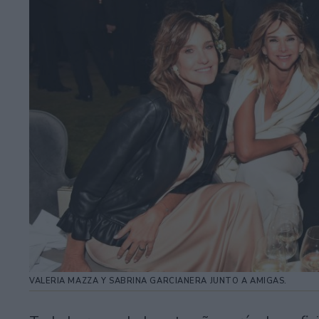
VALERIA MAZZA Y SABRINA GARCIANERA JUNTO A AMIGAS.