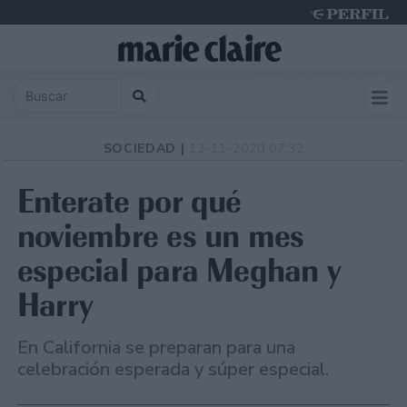
Friday 7 de August de 2026
SOCIEDAD |
12-11-2020 07:32
Enterate por qué
noviembre es un mes
especial para Meghan y
Harry
En California se preparan para una
celebración esperada y súper especial.