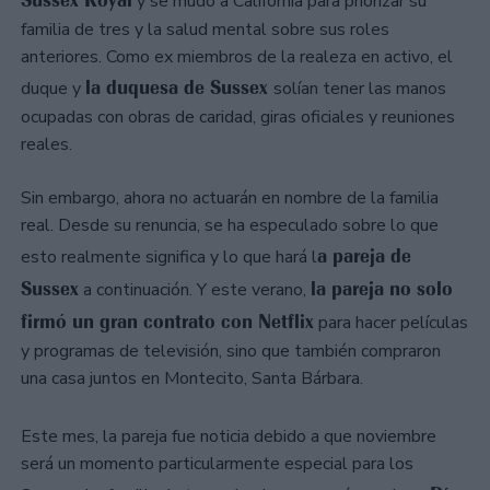
Sussex Royal
y se mudó a California para priorizar su
familia de tres y la salud mental sobre sus roles
anteriores. Como ex miembros de la realeza en activo, el
la duquesa de Sussex
duque y
solían tener las manos
ocupadas con obras de caridad, giras oficiales y reuniones
reales.
Sin embargo, ahora no actuarán en nombre de la familia
real. Desde su renuncia, se ha especulado sobre lo que
a pareja de
esto realmente significa y lo que hará l
Sussex
la pareja no solo
a continuación. Y este verano,
firmó un gran contrato con Netflix
para hacer películas
y programas de televisión, sino que también compraron
una casa juntos en Montecito, Santa Bárbara.
Este mes, la pareja fue noticia debido a que noviembre
será un momento particularmente especial para los