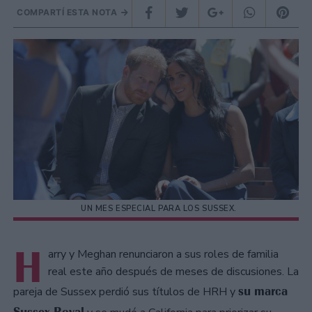
COMPARTÍ ESTA NOTA
UN MES ESPECIAL PARA LOS SUSSEX.
H
arry y Meghan renunciaron a sus roles de familia
real este año después de meses de discusiones. La
su marca
pareja de Sussex perdió sus títulos de HRH y