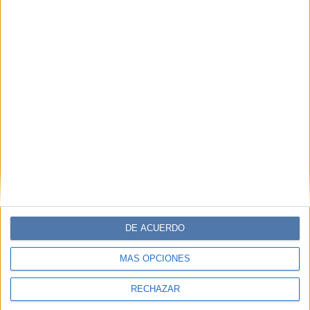
DE ACUERDO
MÁS OPCIONES
RECHAZAR