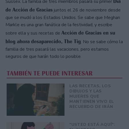
Día
Sussex. La familia de tres miembros pasará su primer
de Acción de Gracias
juntos el 26 de noviembre desde
que se mudó a los Estados Unidos. Se sabe que Meghan
Markle es una gran fanática de la festividad, y escribe
Acción de Gracias en su
sobre ella y sus recetas de
blog ahora desaparecido, The Tig
. No se sabe cómo la
familia de tres pasará las vacaciones, pero estamos
seguros de que harán todo lo posible.
TAMBIÉN TE PUEDE INTERESAR
LAS RECETAS, LOS
DIBUJOS Y LAS
MUJERES QUE
MANTIENEN VIVO EL
RECUERDO DE IRÁN
"USTED ESTÁ AQUÍ":