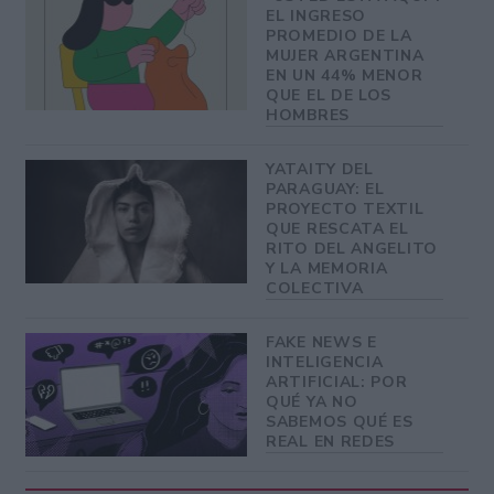
EL INGRESO
PROMEDIO DE LA
MUJER ARGENTINA
EN UN 44% MENOR
QUE EL DE LOS
HOMBRES
YATAITY DEL
PARAGUAY: EL
PROYECTO TEXTIL
QUE RESCATA EL
RITO DEL ANGELITO
Y LA MEMORIA
COLECTIVA
FAKE NEWS E
INTELIGENCIA
ARTIFICIAL: POR
QUÉ YA NO
SABEMOS QUÉ ES
REAL EN REDES