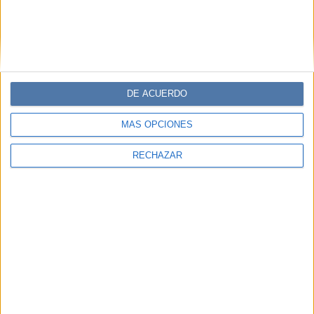
DE ACUERDO
MÁS OPCIONES
RECHAZAR