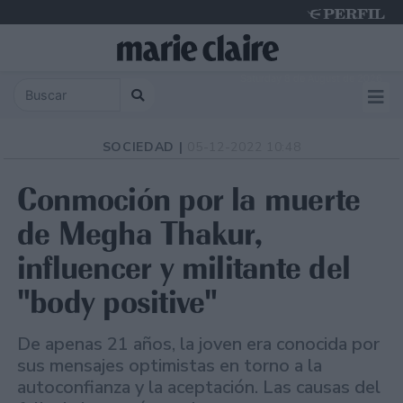
Saturday 8 de August de 2026
SOCIEDAD |
05-12-2022 10:48
Conmoción por la muerte
de Megha Thakur,
influencer y militante del
"body positive"
De apenas 21 años, la joven era conocida por
sus mensajes optimistas en torno a la
autoconfianza y la aceptación. Las causas del