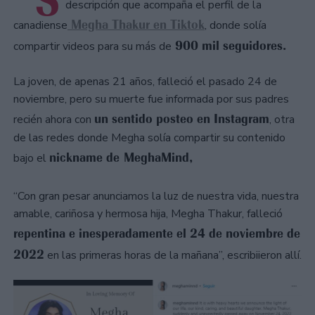
“S
descripción que acompaña el perfil de la
Megha Thakur en Tiktok
canadiense
, donde solía
900 mil seguidores.
compartir videos para su más de
La joven, de apenas 21 años, falleció el pasado 24 de
noviembre, pero su muerte fue informada por sus padres
un sentido posteo en Instagram
recién ahora con
, otra
de las redes donde Megha solía compartir su contenido
nickname de MeghaMind,
bajo el
“Con gran pesar anunciamos la luz de nuestra vida, nuestra
amable, cariñosa y hermosa hija, Megha Thakur, falleció
repentina e inesperadamente el 24 de noviembre de
2022
en las primeras horas de la mañana”, escribiieron allí.