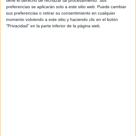
tiene el derecho de rechazar tal procesamiento. Sus
preferencias se aplicarán solo a este sitio web. Puede cambiar
Sofía
, también compartieron su mensaje de navidad
sus preferencias o retirar su consentimiento en cualquier
pesebre.
acompañado de una foto de un
momento volviendo a este sitio y haciendo clic en el botón
"Privacidad" en la parte inferior de la página web.
LOS REYES DE ESPAÑA CON SOBRIEDAD Y ELEGANCIA POSARON
PARA LA FOTO NAVIDEÑA