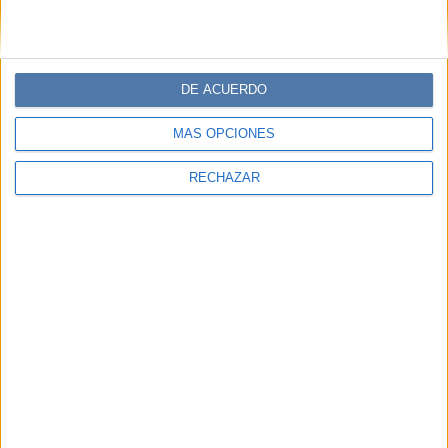
DE ACUERDO
MÁS OPCIONES
RECHAZAR