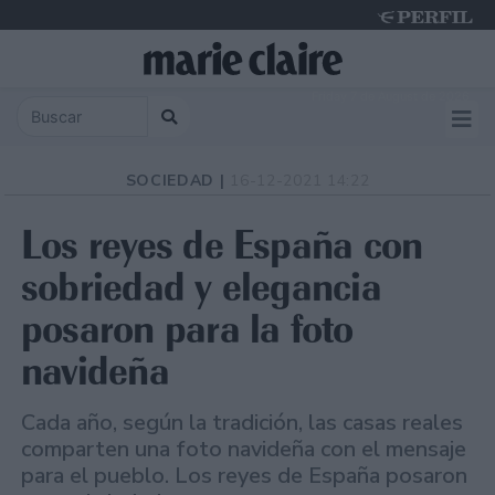
Friday 7 de August de 2026
SOCIEDAD |
16-12-2021 14:22
Los reyes de España con
sobriedad y elegancia
posaron para la foto
navideña
Cada año, según la tradición, las casas reales
comparten una foto navideña con el mensaje
para el pueblo. Los reyes de España posaron