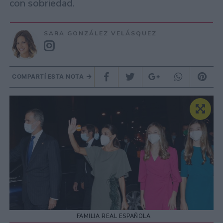
con sobriedad.
SARA GONZÁLEZ VELÁSQUEZ
COMPARTÍ ESTA NOTA
FAMILIA REAL ESPAÑOLA