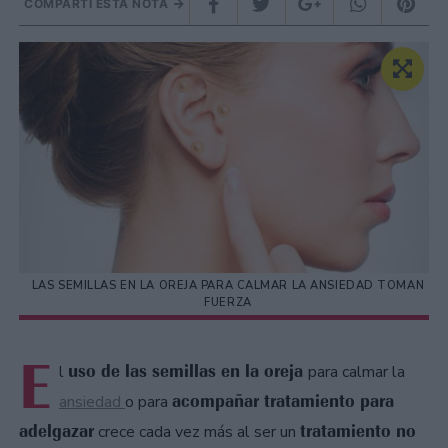
COMPARTÍ ESTA NOTA
LAS SEMILLAS EN LA OREJA PARA CALMAR LA ANSIEDAD TOMAN
FUERZA
E
uso de las semillas en la oreja
l
para calmar la
acompañar tratamiento para
ansiedad
o para
adelgazar
tratamiento no
crece cada vez más al ser un