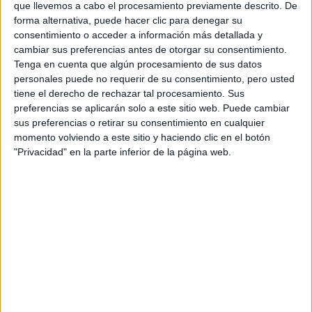
que llevemos a cabo el procesamiento previamente descrito. De
forma alternativa, puede hacer clic para denegar su
consentimiento o acceder a información más detallada y
cambiar sus preferencias antes de otorgar su consentimiento.
Tenga en cuenta que algún procesamiento de sus datos
personales puede no requerir de su consentimiento, pero usted
tiene el derecho de rechazar tal procesamiento. Sus
preferencias se aplicarán solo a este sitio web. Puede cambiar
sus preferencias o retirar su consentimiento en cualquier
momento volviendo a este sitio y haciendo clic en el botón
"Privacidad" en la parte inferior de la página web.
LAS SEMILLAS EN LA OREJA PARA CALMAR LA ANSIEDAD TOMAN
FUERZA
ansiedad
problemas para
La
también puede generar
conciliar el sueño, para concentrarse en las
actividades diarias
, y afectar a las personas
emocionalmente.