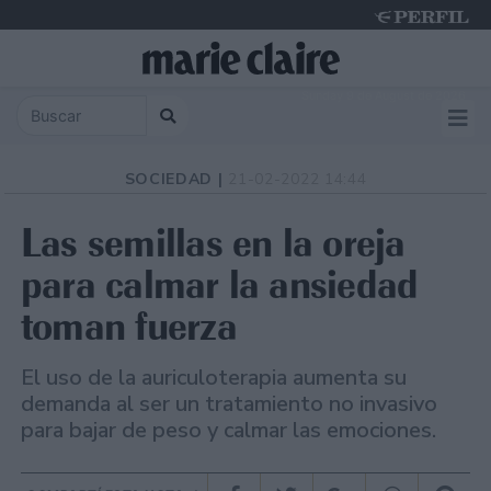
Sunday 9 de August de 2026
SOCIEDAD |
21-02-2022 14:44
Las semillas en la oreja
para calmar la ansiedad
toman fuerza
El uso de la auriculoterapia aumenta su
demanda al ser un tratamiento no invasivo
para bajar de peso y calmar las emociones.