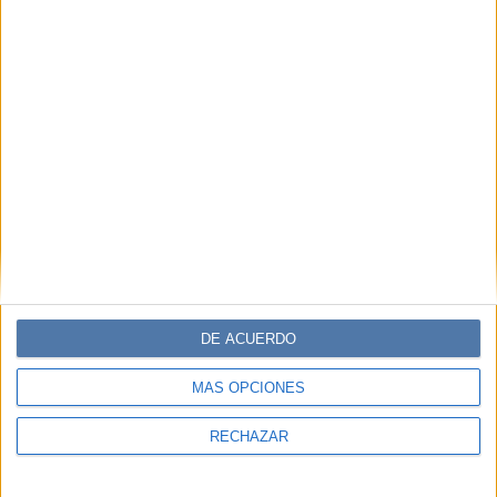
DE ACUERDO
MÁS OPCIONES
RECHAZAR