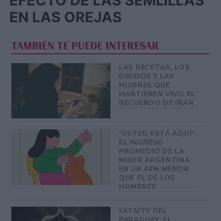
EFECTO DE LAS SEMLILLAS
EN LAS OREJAS
TAMBIÉN TE PUEDE INTERESAR
LAS RECETAS, LOS
DIBUJOS Y LAS
MUJERES QUE
MANTIENEN VIVO EL
RECUERDO DE IRÁN
"USTED ESTÁ AQUÍ":
EL INGRESO
PROMEDIO DE LA
MUJER ARGENTINA
EN UN 44% MENOR
QUE EL DE LOS
HOMBRES
YATAITY DEL
PARAGUAY: EL