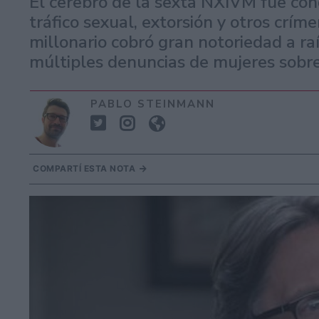
El cerebro de la sexta NXIVM fue con
tráfico sexual, extorsión y otros críme
millonario cobró gran notoriedad a ra
múltiples denuncias de mujeres sobre
PABLO STEINMANN
COMPARTÍ ESTA NOTA