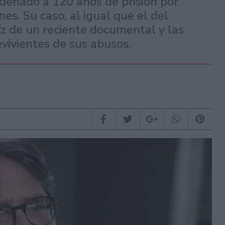
denado a 120 años de prisión por
nes. Su caso, al igual que el del
íz de un reciente documental y las
vivientes de sus abusos.