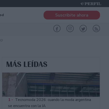
Suscribite ahora
od
RO
MÁS LEÍDAS
1 -
Tecnomoda 2026: cuando la moda argentina
se encuentra con la IA