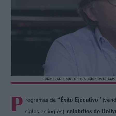
COMPLICADO POR LOS TESTIMONIOS DE MÁS 
P
“Éxito Ejecutivo”
rogramas de
(vend
celebrites de Holl
siglas en inglés),