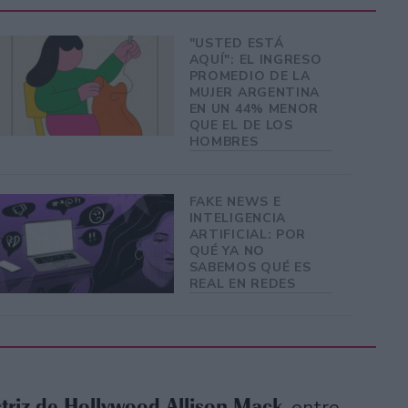
"USTED ESTÁ
AQUÍ": EL INGRESO
PROMEDIO DE LA
MUJER ARGENTINA
EN UN 44% MENOR
QUE EL DE LOS
HOMBRES
FAKE NEWS E
INTELIGENCIA
ARTIFICIAL: POR
QUÉ YA NO
SABEMOS QUÉ ES
REAL EN REDES
triz de Hollywood Allison Mack
, entre