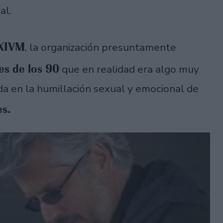
al.
XIVM
, la organización presuntamente
es de los 90
que en realidad era algo muy
ada en la humillación sexual y emocional de
es.