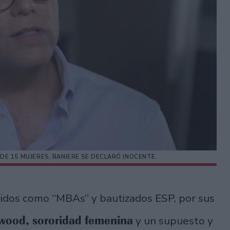
DE 15 MUJERES, RANIERE SE DECLARÓ INOCENTE.
idos como “MBAs” y bautizados ESP, por sus
ywood, sororidad femenina
y un supuesto y