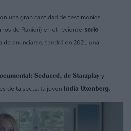
 con una gran cantidad de testimonios
serie
os de Ranieri) en el reciente
a de anunciarse, tendrá en 2021 una
documental: Seduced, de Starzplay
y
India Oxenberg.
es de la secta, la joven