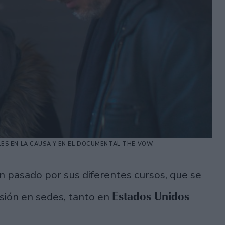
LES EN LA CAUSA Y EN EL DOCUMENTAL THE VOW.
 pasado por sus diferentes cursos, que se
Estados Unidos
rsión en sedes, tanto en