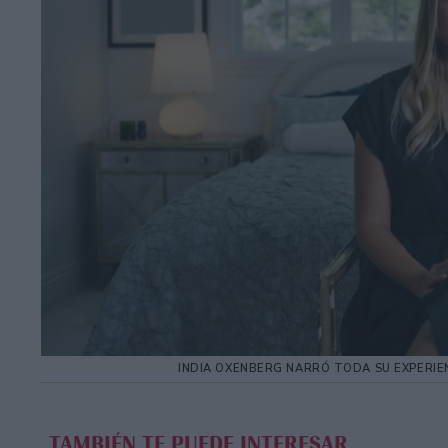
INDIA OXENBERG NARRÓ TODA SU EXPERIE
TAMBIÉN TE PUEDE INTERESAR