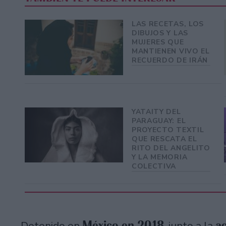
LAS RECETAS, LOS
DIBUJOS Y LAS
MUJERES QUE
MANTIENEN VIVO EL
RECUERDO DE IRÁN
YATAITY DEL
PARAGUAY: EL
PROYECTO TEXTIL
QUE RESCATA EL
RITO DEL ANGELITO
Y LA MEMORIA
COLECTIVA
México en 2018
ac
Detenido en
, junto a la