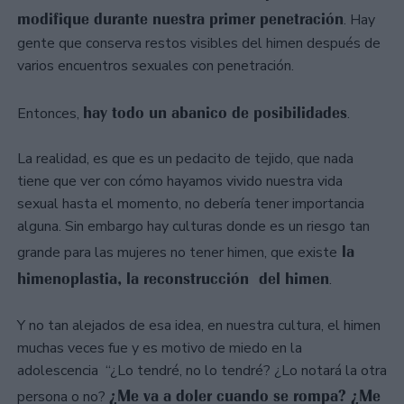
modifique durante nuestra primer penetración
. Hay
gente que conserva restos visibles del himen después de
varios encuentros sexuales con penetración.
hay todo un abanico de posibilidades
Entonces,
.
La realidad, es que es un pedacito de tejido, que nada
tiene que ver con cómo hayamos vivido nuestra vida
sexual hasta el momento, no debería tener importancia
alguna. Sin embargo hay culturas donde es un riesgo tan
la
grande para las mujeres no tener himen, que existe
himenoplastia, la reconstrucción del himen
.
Y no tan alejados de esa idea, en nuestra cultura, el himen
muchas veces fue y es motivo de miedo en la
adolescencia “¿Lo tendré, no lo tendré? ¿Lo notará la otra
¿Me va a doler cuando se rompa? ¿Me
persona o no?