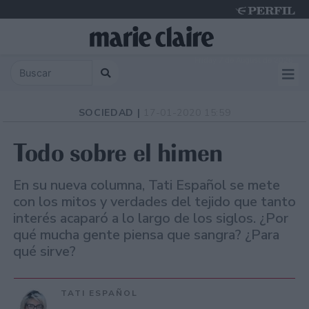
Friday 7 de August de 2026
SOCIEDAD |
17-01-2020 15:59
Todo sobre el himen
En su nueva columna, Tati Español se mete
con los mitos y verdades del tejido que tanto
interés acaparó a lo largo de los siglos. ¿Por
qué mucha gente piensa que sangra? ¿Para
qué sirve?
TATI ESPAÑOL