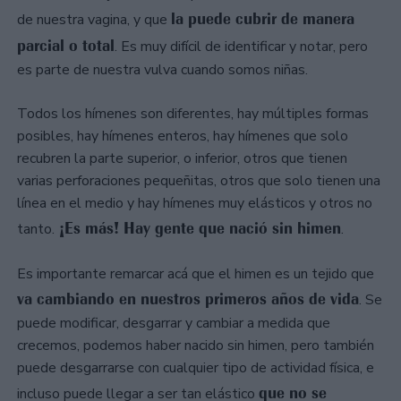
la puede cubrir de manera
de nuestra vagina, y que
parcial o total
. Es muy difícil de identificar y notar, pero
es parte de nuestra vulva cuando somos niñas.
Todos los hímenes son diferentes, hay múltiples formas
posibles, hay hímenes enteros, hay hímenes que solo
recubren la parte superior, o inferior, otros que tienen
varias perforaciones pequeñitas, otros que solo tienen una
línea en el medio y hay hímenes muy elásticos y otros no
¡Es más! Hay gente que nació sin himen
tanto.
.
Es importante remarcar acá que el himen es un tejido que
va cambiando en nuestros primeros años de vida
. Se
puede modificar, desgarrar y cambiar a medida que
crecemos, podemos haber nacido sin himen, pero también
puede desgarrarse con cualquier tipo de actividad física, e
que no se
incluso puede llegar a ser tan elástico