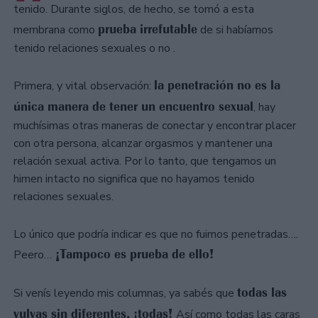
tenido. Durante siglos, de hecho, se tomó a esta
prueba irrefutable
membrana como
de si habíamos
tenido relaciones sexuales o no .
la penetración no es la
Primera, y vital observación:
única manera de tener un encuentro sexual
, hay
muchísimas otras maneras de conectar y encontrar placer
con otra persona, alcanzar orgasmos y mantener una
relación sexual activa. Por lo tanto, que tengamos un
himen intacto no significa que no hayamos tenido
relaciones sexuales.
Lo único que podría indicar es que no fuimos penetradas….
¡Tampoco es prueba de ello!
Peero…
todas las
Si venís leyendo mis columnas, ya sabés que
vulvas sin diferentes, ¡todas!
Así como todas las caras