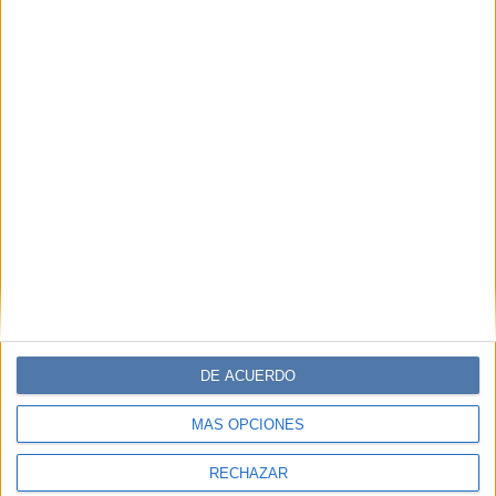
DE ACUERDO
MÁS OPCIONES
RECHAZAR