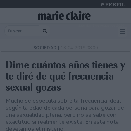
Saturday 8 de August de 2026
SOCIEDAD |
18-04-2019 08:00
Dime cuántos años tienes y
te diré de qué frecuencia
sexual gozas
Mucho se especula sobre la frecuencia ideal
según la edad de cada persona para gozar de
una sexualidad plena, pero no se sabe con
exactitud si realmente existe. En esta nota
develamos el misterio.