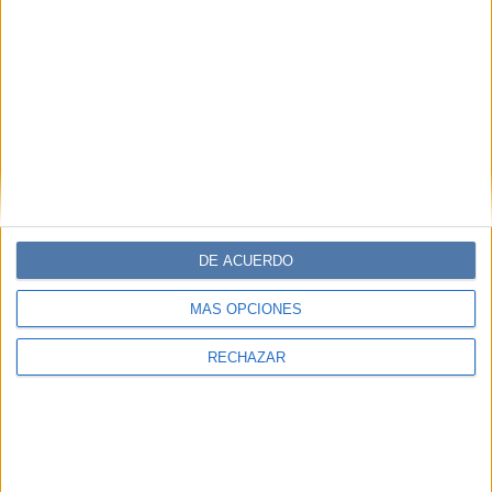
DE ACUERDO
MÁS OPCIONES
RECHAZAR