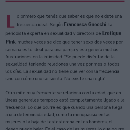
L
o primero que tenés que saber es que no existe una
Francesca Gnecchi
frecuencia ideal. Según
, la
Erotique
periodista experta en sexualidad y directora de
Pink
, muchas veces se dice que tener sexo dos veces por
semana es lo ideal para una pareja y eso genera muchas
frustraciones en la intimidad. “Se puede disfrutar de la
sexualidad teniendo relaciones una vez por mes o todos
los días. La sexualidad no tiene que ver con la frecuencia
sino con cómo uno se sienta. No existe una regla”
Otro mito muy frecuente se relaciona con la edad, que en
líneas generales tampoco está completamente ligado a la
frecuencia. Lo que ocurre es que cuando una persona llega
a una determinada edad, como la menopausia en las
mujeres o la baja de testosterona en los hombres, el
deseo puede bajar. En el caso de las mujeres lo que ocurre