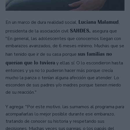
Luciana Malamud
En un marco de dura realidad social,
,
SAHDES,
presidenta de la asociación civil
asegura que
"En general, las adolescentes que conocemos llegan con
embarazos avanzados, de 6 meses mínimo. Muchas que se
sus familias no
han tenido que ir de su casa porque
querían que lo tuviera
y ellas sí. O lo escondieron hasta
entonces y ya no lo pudieron hacer más porque crecía
mucho la panza o tenían alguna afección que atender. Lo
esconden de sus padres y/o madres porque tienen miedo
de su reacción."
Y agrega: "Por este motivo, las sumamos al programa para
acompañarlas lo mejor posible durante ese embarazo,
tratando de conocer su historia y respetando sus
decisiones. Muchas veces sus parejas, o los papás del