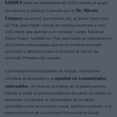
SAHDES
nació en
septiembre de 2003 cuando un grupo
Dr. Alberto
de médicos y médicas (Liderado por el
Vázquez
) se acercó, por primera vez, al barrio Santa Ana,
en Pilar, para medir y pesar de manera voluntaria a unos
100 chicos que asistían a un comedor. Luego, fueron al
Barrio Pinazo, también en Pilar, para hacer un relevamiento
de jóvenes embarazadas que no se estaban haciendo
controles y derivarlas para su atención al Centro de
Atención Primaria más cercano.
Este equipo interdisciplinario de trabajo, se propone
equidad en comunidades
contribuir al desarrollo y la
vulnerables
, con foco en la mejora de la salud materno-
infantil, e incidir en políticas públicas de salud. Su misión es
promover y estimular el autocuidado de la salud –
entendida como un concepto social, político y cultural- y la
mejora continua de la Atención Primaria de la Salud.