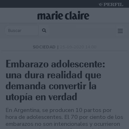
Monday 10 de August de 2026
SOCIEDAD |
25-09-2020 14:00
Embarazo adolescente:
una dura realidad que
demanda convertir la
utopía en verdad
En Argentina, se producen 10 partos por
hora de adolescentes. El 70 por ciento de los
embarazos no son intencionales y ocurrieron