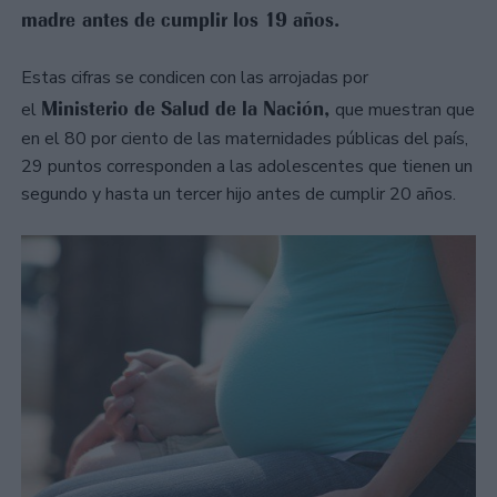
madre antes de cumplir los 19 años.
Estas cifras se condicen con las arrojadas por
Ministerio de Salud de la Nación,
el
que muestran que
en el 80 por ciento de las maternidades públicas del país,
29 puntos corresponden a las adolescentes que tienen un
segundo y hasta un tercer hijo antes de cumplir 20 años.