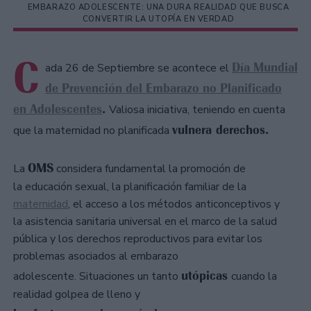
EMBARAZO ADOLESCENTE: UNA DURA REALIDAD QUE BUSCA
CONVERTIR LA UTOPÍA EN VERDAD
C
Día Mundial
ada 26 de Septiembre se acontece el
de Prevención del Embarazo no Planificado
en Adolescentes
.
Valiosa iniciativa, teniendo en cuenta
vulnera derechos.
que la maternidad no planificada
OMS
La
considera fundamental la promoción de
la educación sexual, la planificación familiar de la
maternidad
, el acceso a los métodos anticonceptivos y
la asistencia sanitaria universal en el marco de la salud
pública y los derechos reproductivos para evitar los
problemas asociados al embarazo
utópicas
adolescente. Situaciones un tanto
cuando la
realidad golpea de lleno y