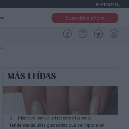
Suscribite ahora
od
RO
MÁS LEÍDAS
1 -
Manicura vanilla latte: cómo llevar la
tendencia de uñas glaseadas que se impone en