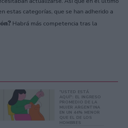
esitaban actualizarse. Así que en el último
n estas categorías, que se han adherido a
ión?
Habrá más competencia tras la
"USTED ESTÁ
AQUÍ": EL INGRESO
PROMEDIO DE LA
MUJER ARGENTINA
EN UN 44% MENOR
QUE EL DE LOS
HOMBRES