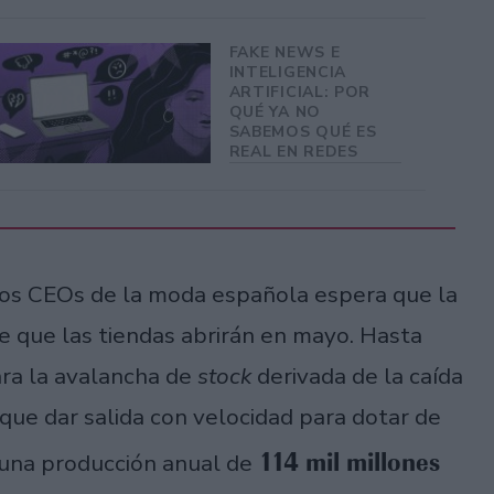
FAKE NEWS E
INTELIGENCIA
ARTIFICIAL: POR
QUÉ YA NO
SABEMOS QUÉ ES
REAL EN REDES
e los CEOs de la moda española espera que la
e que las tiendas abrirán en mayo. Hasta
ra la avalancha de
stock
derivada de la caída
que dar salida con velocidad para dotar de
114 mil millones
n una producción anual de