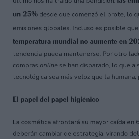
las em
último nos ha traído una bendición:
un 25%
desde que comenzó el brote, lo q
emisiones globales. Incluso es posible que
temperatura mundial no aumente en 2
tendencia pueda mantenerse. Por otro lado 
compras
online
se han disparado, lo que a 
tecnológica sea más veloz que la humana, pe
El papel del papel higiénico
La cosmética afrontará su mayor caída en 
deberán cambiar de estrategia, virando del