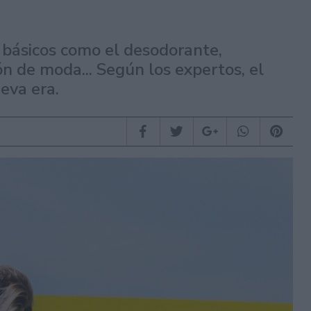
e básicos como el desodorante,
n de moda... Según los expertos, el
eva era.