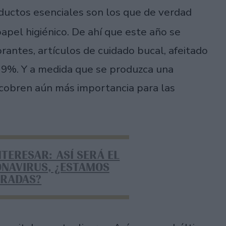
ductos esenciales son los que de verdad
papel higiénico. De ahí que este año se
antes, artículos de cuidado bucal, afeitado
 9%. Y a medida que se produzca una
 cobren aún más importancia para las
NTERESAR: ASÍ SERÁ EL
NAVIRUS, ¿ESTAMOS
ARADAS?