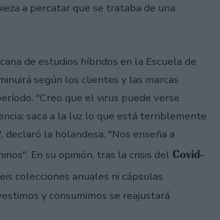
pieza a percatar que se trataba de una
ecana de estudios híbridos en la Escuela de
minuirá según los clientes y las marcas
eríodo. "Creo que el virus puede verse
cia: saca a la luz lo que está terriblemente
", declaró la holandesa. "Nos enseña a
Covid-
nos". En su opinión, tras la crisis del
eis colecciones anuales ni cápsulas
 vestimos y consumimos se reajustará