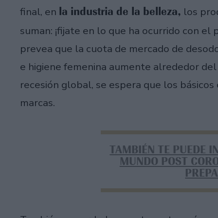
la industria de la belleza,
final, en
los pro
suman: ¡fijate en lo que ha ocurrido con el 
prevea que la cuota de mercado de desodor
e higiene femenina aumente alrededor del
recesión global, se espera que los básicos
marcas.
TAMBIÉN TE PUEDE I
MUNDO POST CORO
PREP