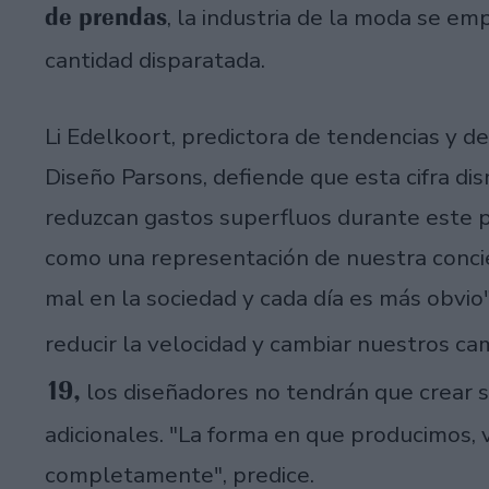
de prendas
, la industria de la moda se em
cantidad disparatada.
Li Edelkoort, predictora de tendencias y d
Diseño Parsons, defiende que esta cifra dis
reduzcan gastos superfluos durante este p
como una representación de nuestra concien
mal en la sociedad y cada día es más obvio
reducir la velocidad y cambiar nuestros cami
19,
los diseñadores no tendrán que crear s
adicionales. "La forma en que producimos,
completamente", predice.