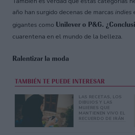
También es verdad que estas categorías nec
año han surgido decenas de marcas
indies
e
Unilever o P&G. ¿Conclus
gigantes como
cuarentena en el mundo de la belleza.
Ralentizar la moda
TAMBIÉN TE PUEDE INTERESAR
LAS RECETAS, LOS
DIBUJOS Y LAS
MUJERES QUE
MANTIENEN VIVO EL
RECUERDO DE IRÁN