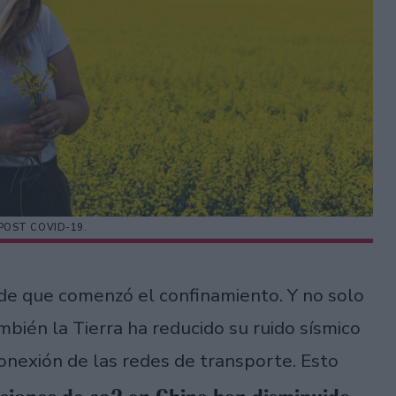
POST COVID-19.
e que comenzó el confinamiento. Y no solo
mbién la Tierra ha reducido su ruido sísmico
conexión de las redes de transporte. Esto