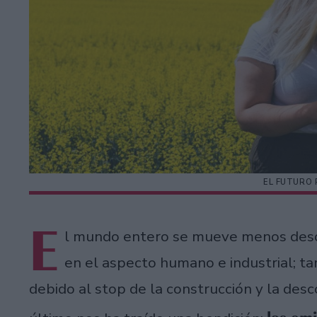
EL FUTURO 
E
l mundo entero se mueve menos desd
en el aspecto humano e industrial; ta
debido al stop de la construcción y la des