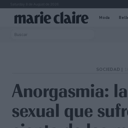
Saturday 8 de August de 2026
Moda
Bell
SOCIEDAD |
1
Anorgasmia: la
sexual que sufr