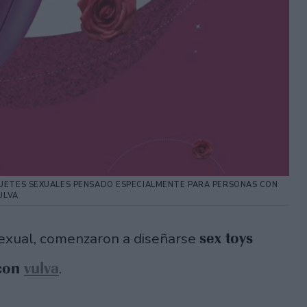
GUETES SEXUALES PENSADO ESPECIALMENTE PARA PERSONAS CON
ULVA
sex toys
 sexual, comenzaron a diseñarse
con
vulva
.