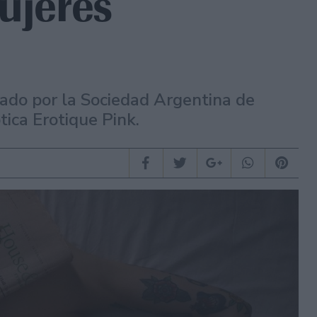
ujeres
zado por la Sociedad Argentina de
ica Erotique Pink.