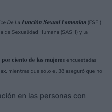
Función Sexual Femenina
ice De La
(FSFI)
ina de Sexualidad Humana (SASH) y la
 por ciento de las mujere
s encuestadas
ax, mientras que sólo el 38 aseguró que no
ación en las personas con