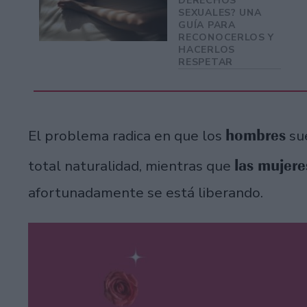
DERECHOS
SEXUALES? UNA
GUÍA PARA
RECONOCERLOS Y
HACERLOS
RESPETAR
hombres
El problema radica en que los
su
las mujer
total naturalidad, mientras que
afortunadamente se está liberando.