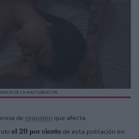
TANCIA DE LA MASTURBACIÓN
orgasmo
iencia de
que afecta
el 20 por ciento
ando
de esta población en