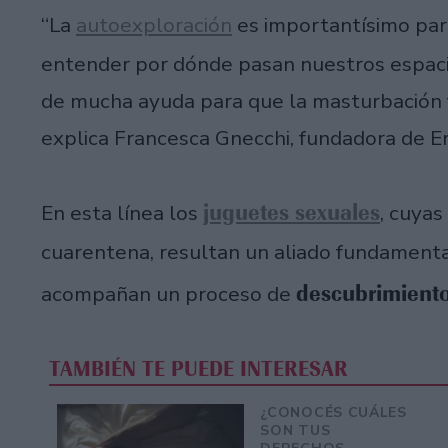
“La
autoexploración
es importantísimo pa
entender por dónde pasan nuestros espacios
de mucha ayuda para que la masturbación 
explica Francesca Gnecchi, fundadora de Er
juguetes sexuales
En esta línea los
, cuyas
cuarentena, resultan un aliado fundamental
descubrimiento
acompañan un proceso de
TAMBIÉN TE PUEDE INTERESAR
¿CONOCÉS CUÁLES
SON TUS