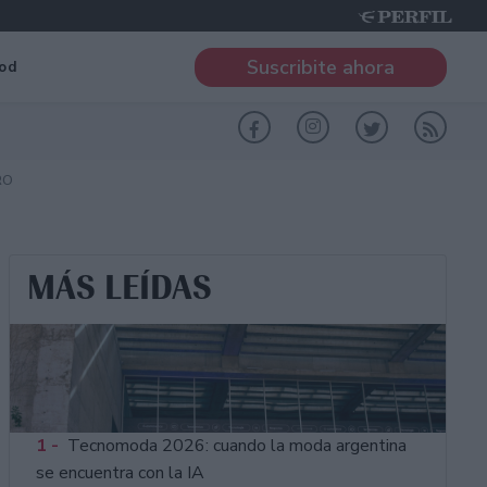
Suscribite ahora
od
RO
MÁS LEÍDAS
1 -
Tecnomoda 2026: cuando la moda argentina
se encuentra con la IA