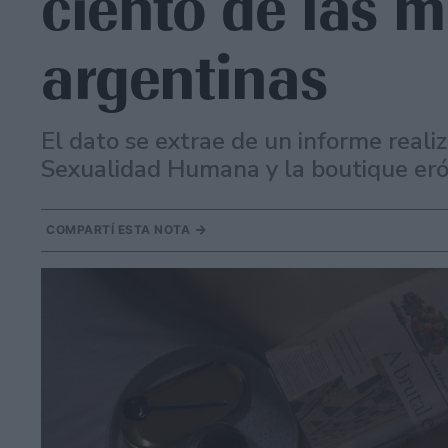
ciento de las m
argentinas
El dato se extrae de un informe reali
Sexualidad Humana y la boutique erót
COMPARTÍ ESTA NOTA