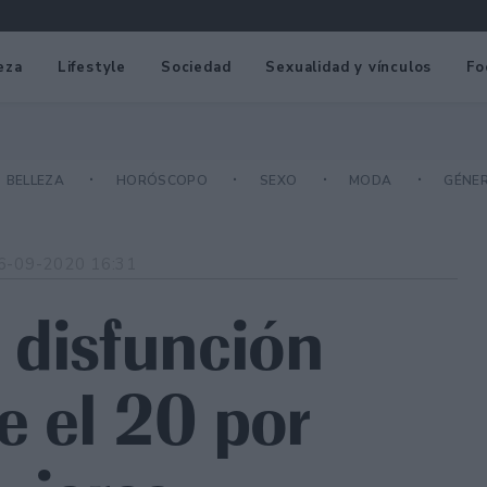
eza
Lifestyle
Sociedad
Sexualidad y vínculos
Fo
BELLEZA
HORÓSCOPO
SEXO
MODA
GÉNE
6-09-2020 16:31
 disfunción
e el 20 por