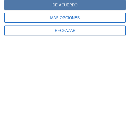
DE ACUERDO
MÁS OPCIONES
RECHAZAR