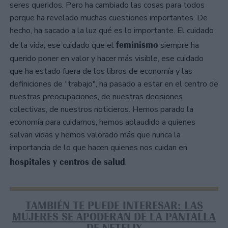
seres queridos. Pero ha cambiado las cosas para todos
porque ha revelado muchas cuestiones importantes. De
hecho, ha sacado a la luz qué es lo importante. El cuidado
feminismo
de la vida, ese cuidado que el
siempre ha
querido poner en valor y hacer más visible, ese cuidado
que ha estado fuera de los libros de economía y las
definiciones de “trabajo", ha pasado a estar en el centro de
nuestras preocupaciones, de nuestras decisiones
colectivas, de nuestros noticieros. Hemos parado la
economía para cuidarnos, hemos aplaudido a quienes
salvan vidas y hemos valorado más que nunca la
importancia de lo que hacen quienes nos cuidan en
hospitales y centros de salud
.
TAMBIÉN TE PUEDE INTERESAR: LAS
MUJERES SE APODERAN DE LA PANTALLA
DE NETFLIX