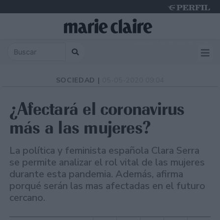
Saturday 8 de August de 2026
SOCIEDAD |
05-05-2020 09:04
¿Afectará el coronavirus
más a las mujeres?
La política y feminista española Clara Serra
se permite analizar el rol vital de las mujeres
durante esta pandemia. Además, afirma
porqué serán las mas afectadas en el futuro
cercano.