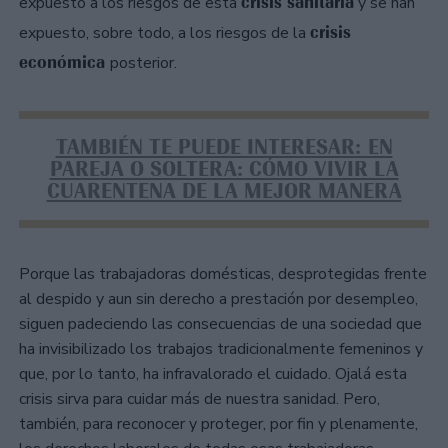
crisis sanitaria
expuesto a los riesgos de esta
y se han
crisis
expuesto, sobre todo, a los riesgos de la
económica
posterior.
TAMBIÉN TE PUEDE INTERESAR: EN
PAREJA O SOLTERA: CÓMO VIVIR LA
CUARENTENA DE LA MEJOR MANERA
Porque las trabajadoras domésticas, desprotegidas frente
al despido y aun sin derecho a prestación por desempleo,
siguen padeciendo las consecuencias de una sociedad que
ha invisibilizado los trabajos tradicionalmente femeninos y
que, por lo tanto, ha infravalorado el cuidado. Ojalá esta
crisis sirva para cuidar más de nuestra sanidad. Pero,
también, para reconocer y proteger, por fin y plenamente,