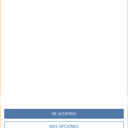
Comentarios
DE ACUERDO
MÁS OPCIONES