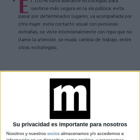
E
l 100% lleva adelante estrategias para
sentirse más segura en la vía pública: evita
pasar por determinados lugares, va acompañada por
otra mujer, evita contacto visual con personas
extrañas, se viste intencionalmente con ropa que no
llame la atención, se muda, cambia de trabajo, entre
otras estrategias.
Su privacidad es importante para nosotros
Nosotros y nuestros
socios
almacenamos y/o accedemos a