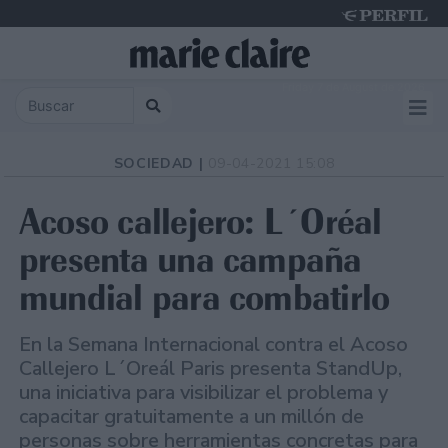
Friday 7 de August de 2026
SOCIEDAD |
09-04-2021 15:08
Acoso callejero: L´Oréal
presenta una campaña
mundial para combatirlo
En la Semana Internacional contra el Acoso
Callejero L´Oreál Paris presenta StandUp,
una iniciativa para visibilizar el problema y
capacitar gratuitamente a un millón de
personas sobre herramientas concretas para