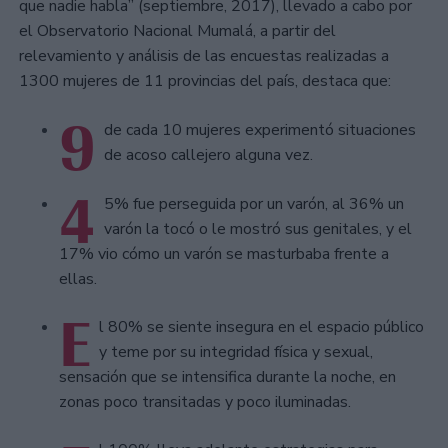
que nadie habla” (septiembre, 2017), llevado a cabo por
el Observatorio Nacional Mumalá, a partir del
relevamiento y análisis de las encuestas realizadas a
1300 mujeres de 11 provincias del país, destaca que:
9
de cada 10 mujeres experimentó situaciones
de acoso callejero alguna vez.
4
5% fue perseguida por un varón, al 36% un
varón la tocó o le mostró sus genitales, y el
17% vio cómo un varón se masturbaba frente a
ellas.
E
l 80% se siente insegura en el espacio público
y teme por su integridad física y sexual,
sensación que se intensifica durante la noche, en
zonas poco transitadas y poco iluminadas.