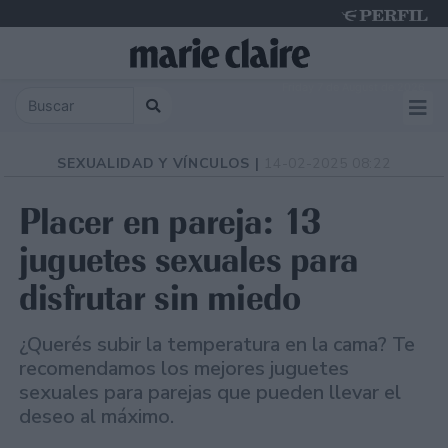
Friday 7 de August de 2026
SEXUALIDAD Y VÍNCULOS |
14-02-2025 08:22
Placer en pareja: 13
juguetes sexuales para
disfrutar sin miedo
¿Querés subir la temperatura en la cama? Te
recomendamos los mejores juguetes
sexuales para parejas que pueden llevar el
deseo al máximo.