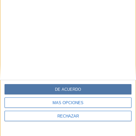
DE ACUERDO
MÁS OPCIONES
RECHAZAR