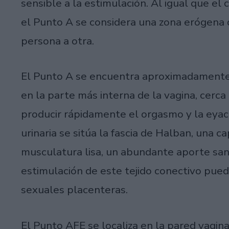
sensible a la estimulación. Al igual que el 
el Punto A se considera una zona erógena 
persona a otra.
El Punto A se encuentra aproximadamente a
en la parte más interna de la vagina, cerca 
producir rápidamente el orgasmo y la eyacu
urinaria se sitúa la fascia de Halban, una ca
musculatura lisa, un abundante aporte san
estimulación de este tejido conectivo pue
sexuales placenteras.
El Punto AFE se localiza en la pared vagina