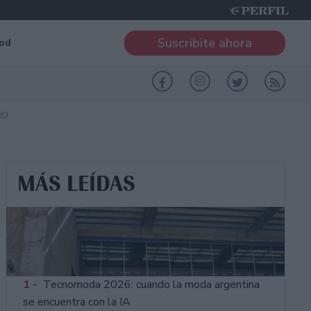
Suscribite ahora
od
RO
MÁS LEÍDAS
1 -
Tecnomoda 2026: cuando la moda argentina
se encuentra con la IA