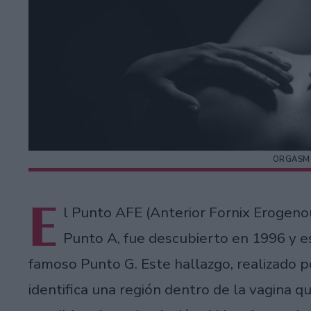
ORGASMO
E
l Punto AFE (Anterior Fornix Eroge
Punto A, fue descubierto en 1996 y e
famoso Punto G. Este hallazgo, realizado 
identifica una región dentro de la vagina