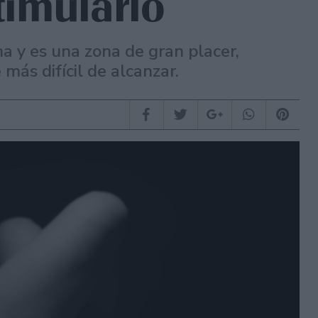
stimularlo
na y es una zona de gran placer,
más difícil de alcanzar.