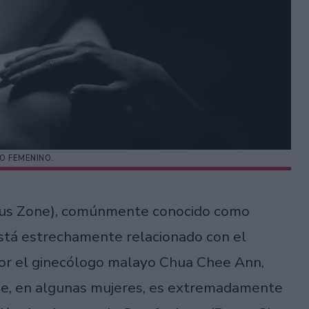
 FEMENINO.
nous Zone), comúnmente conocido como
stá estrechamente relacionado con el
por el ginecólogo malayo Chua Chee Ann,
 que, en algunas mujeres, es extremadamente