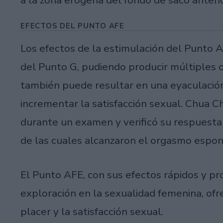
a la zona erógena del fondo de saco anteri
EFECTOS DEL PUNTO AFE
Los efectos de la estimulación del Punto 
del Punto G, pudiendo producir múltiples 
también puede resultar en una eyaculació
incrementar la satisfacción sexual. Chua 
durante un examen y verificó su respuesta 
de las cuales alcanzaron el orgasmo esp
El Punto AFE, con sus efectos rápidos y p
exploración en la sexualidad femenina, of
placer y la satisfacción sexual.