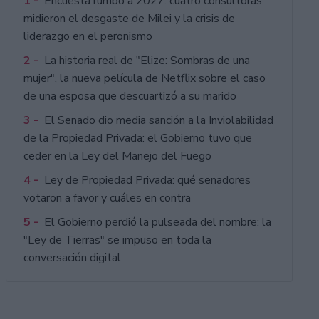
1 -
Encuesta rumbo a 2027: cuatro consultoras
midieron el desgaste de Milei y la crisis de
liderazgo en el peronismo
2 -
La historia real de "Elize: Sombras de una
mujer", la nueva película de Netflix sobre el caso
de una esposa que descuartizó a su marido
3 -
El Senado dio media sanción a la Inviolabilidad
de la Propiedad Privada: el Gobierno tuvo que
ceder en la Ley del Manejo del Fuego
4 -
Ley de Propiedad Privada: qué senadores
votaron a favor y cuáles en contra
5 -
El Gobierno perdió la pulseada del nombre: la
"Ley de Tierras" se impuso en toda la
conversación digital