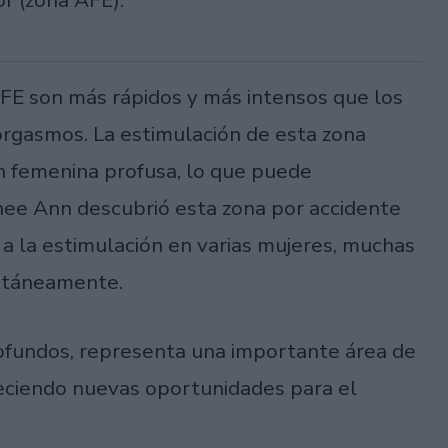
or (zona AFE).
AFE son más rápidos y más intensos que los
orgasmos. La estimulación de esta zona
n femenina profusa, lo que puede
Chee Ann descubrió esta zona por accidente
a la estimulación en varias mujeres, muchas
ontáneamente.
rofundos, representa una importante área de
reciendo nuevas oportunidades para el