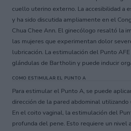
cuello uterino externo. La accesibilidad a
y ha sido discutida ampliamente en el Con
Chua Chee Ann. El ginecólogo resaltó la i
las mujeres que experimentan dolor severo 
lubricación. La estimulación del Punto AFE 
glándulas de Bartholin y puede inducir org
COMO ESTIMULAR EL PUNTO A
Para estimular el Punto A, se puede aplica
dirección de la pared abdominal utilizando
En el coito vaginal, la estimulación del P
profunda del pene. Esto requiere un nivel 