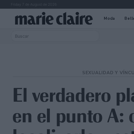
Friday 7 de August de 2026
Moda
Bell
SEXUALIDAD Y VÍNC
El verdadero pl
en el punto A: