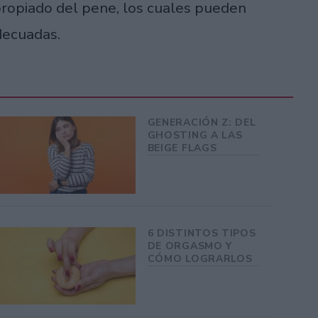
ropiado del pene, los cuales pueden
decuadas.
GENERACIÓN Z: DEL
GHOSTING A LAS
BEIGE FLAGS
6 DISTINTOS TIPOS
DE ORGASMO Y
CÓMO LOGRARLOS