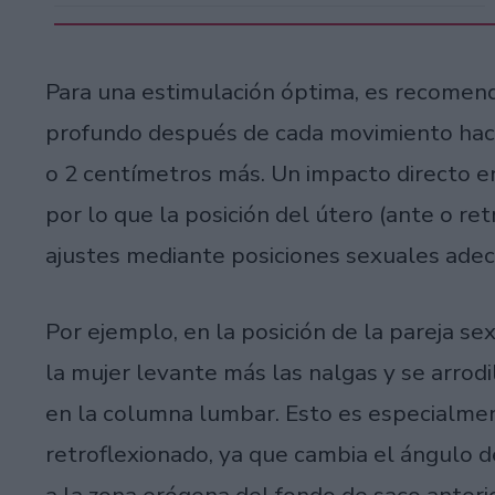
Para una estimulación óptima, es recomen
profundo después de cada movimiento haci
o 2 centímetros más. Un impacto directo e
por lo que la posición del útero (ante o ret
ajustes mediante posiciones sexuales ade
Por ejemplo, en la posición de la pareja se
la mujer levante más las nalgas y se arrod
en la columna lumbar. Esto es especialmen
retroflexionado, ya que cambia el ángulo d