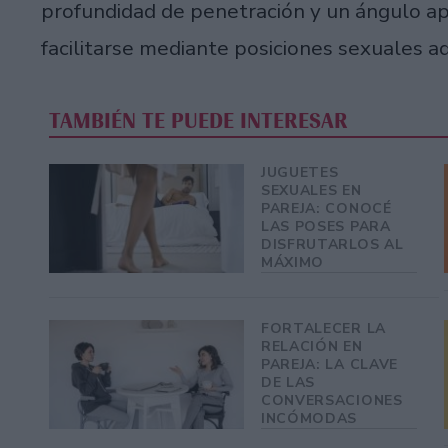
profundidad de penetración y un ángulo ap
facilitarse mediante posiciones sexuales a
TAMBIÉN TE PUEDE INTERESAR
JUGUETES
SEXUALES EN
PAREJA: CONOCÉ
LAS POSES PARA
DISFRUTARLOS AL
MÁXIMO
FORTALECER LA
RELACIÓN EN
PAREJA: LA CLAVE
DE LAS
CONVERSACIONES
INCÓMODAS