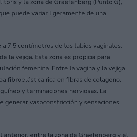
clítoris y la zona de Graefenberg (Punto G),
que puede variar ligeramente de una
 7.5 centímetros de los labios vaginales,
de la vejiga. Esta zona es propicia para
lación femenina. Entre la vagina y la vejiga
pa fibroelástica rica en fibras de colágeno,
guíneo y terminaciones nerviosas. La
de generar vasoconstricción y sensaciones
l anterior, entre la zona de Graefenberg y el