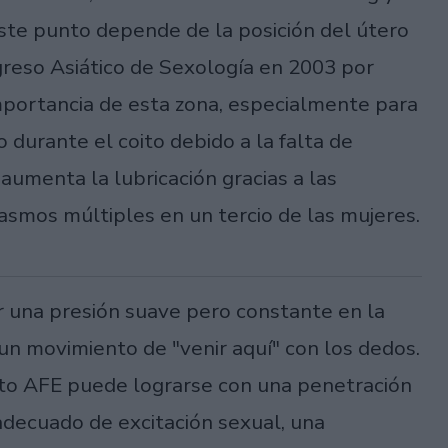
 este punto depende de la posición del útero
greso Asiático de Sexología en 2003 por
mportancia de esta zona, especialmente para
durante el coito debido a la falta de
aumenta la lubricación gracias a las
asmos múltiples en un tercio de las mujeres.
r una presión suave pero constante en la
 un movimiento de "venir aquí" con los dedos.
unto AFE puede lograrse con una penetración
adecuado de excitación sexual, una