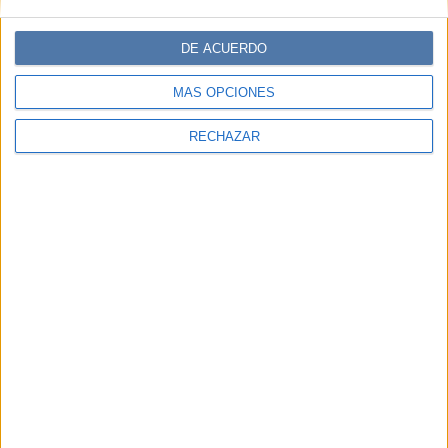
Comentarios
DE ACUERDO
MÁS OPCIONES
RECHAZAR