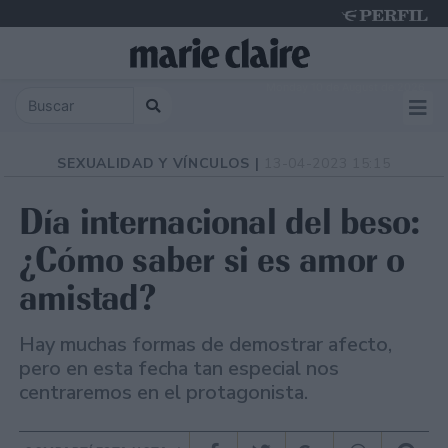
Monday 10 de August de 2026
SEXUALIDAD Y VÍNCULOS |
13-04-2023 15:15
Día internacional del beso:
¿Cómo saber si es amor o
amistad?
Hay muchas formas de demostrar afecto,
pero en esta fecha tan especial nos
centraremos en el protagonista.