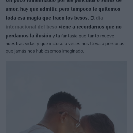
Un poco romantizado por las películas o series de
amor, hay que admitir, pero tampoco le quitemos
toda esa magia que traen los besos.
día
El
internacional del beso
viene a recordarnos que no
perdamos la ilusión
y la fantasía que tanto mueve
nuestras vidas y que incluso a veces nos lleva a personas
que jamás nos hubiésemos imaginado.