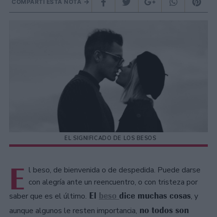
COMPARTÍ ESTA NOTA
EL SIGNIFICADO DE LOS BESOS
E
l beso, de bienvenida o de despedida. Puede darse
con alegría ante un reencuentro, o con tristeza por
El
beso
dice muchas cosas
saber que es el último.
, y
no todos son
aunque algunos le resten importancia,