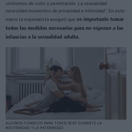
sinónimos de coito o penetración. La sexualidad
necesidad momentos de privacidad e intimidad”.
En este
es importante tomar
marco la especialista aseguró que
todas las medidas necesarias para no exponer a las
infancias a la sexualidad adulta.
ALGUNOS CONSEJOS PARA TENER SEXO DURANTE LA
MATERNIDAD Y LA PATERNIDAD