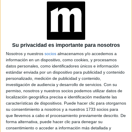
GENERACIÓN Z: DEL
GHOSTING A LAS
BEIGE FLAGS
Su privacidad es importante para nosotros
Nosotros y nuestros
socios
almacenamos y/o accedemos a
información en un dispositivo, como cookies, y procesamos
Expertos en sexualidad recomiendan a los padres
datos personales, como identificadores únicos e información
estándar enviada por un dispositivo para publicidad y contenido
ener sexo en un
acostumbrarse al
“rapidito”.
T
personalizado, medición de publicidad y contenido,
momento de corta duración
, puede tener grandes
investigación de audiencia y desarrollo de servicios.
Con su
permiso, nosotros y nuestros socios podemos utilizar datos de
efectos para la relajación y el sueño. Para esto,
localización geográfica precisa e identificación mediante las
deben asegurarse que los hijos estén ocupados
características de dispositivos. Puede hacer clic para otorgarnos
haciendo alguna actividad, jugando, leyendo un
su consentimiento a nosotros y a nuestros 1733 socios para
que llevemos a cabo el procesamiento previamente descrito. De
libro, haciendo la tarea o viendo televisión.
Así, el
forma alternativa, puede hacer clic para denegar su
baño puede ser el lugar ideal para intimidar con tu pareja,
consentimiento o acceder a información más detallada y