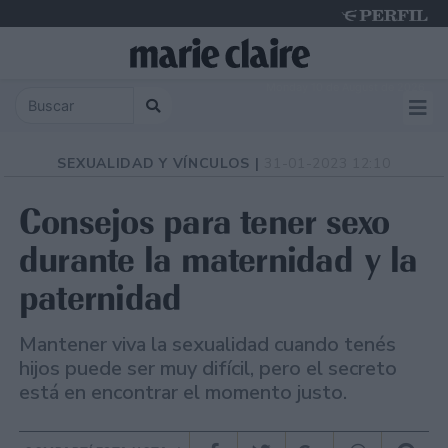
Monday 10 de August de 2026
SEXUALIDAD Y VÍNCULOS |
31-01-2023 12:10
Consejos para tener sexo
durante la maternidad y la
paternidad
Mantener viva la sexualidad cuando tenés
hijos puede ser muy difícil, pero el secreto
está en encontrar el momento justo.