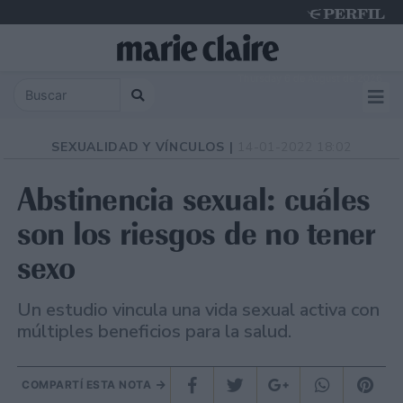
Thursday 6 de August de 2026
SEXUALIDAD Y VÍNCULOS |
14-01-2022 18:02
Abstinencia sexual: cuáles
son los riesgos de no tener
sexo
Un estudio vincula una vida sexual activa con
múltiples beneficios para la salud.
COMPARTÍ ESTA NOTA