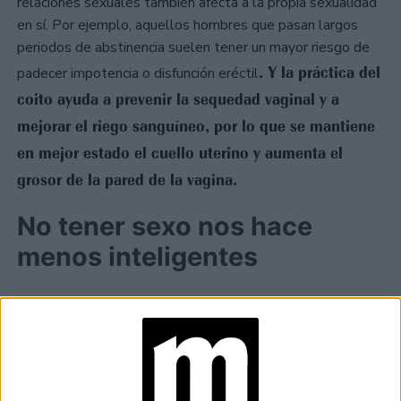
relaciones sexuales también afecta a la propia sexualidad
en sí. Por ejemplo, aquellos hombres que pasan largos
periodos de abstinencia suelen tener un mayor riesgo de
. Y la práctica del
padecer impotencia o disfunción eréctil
coito ayuda a prevenir la sequedad vaginal y a
mejorar el riego sanguíneo, por lo que se mantiene
en mejor estado el cuello uterino y aumenta el
grosor de la pared de la vagina.
No tener sexo nos hace
menos inteligentes
TAMBIÉN TE PUEDE INTERESAR
JUGUETES SEXUALES
EN PAREJA: CONOCÉ
LAS POSES PARA
DISFRUTARLOS AL