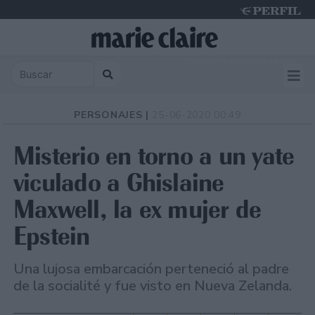
Saturday 8 de August de 2026
PERSONAJES |
25-06-2020 00:49
Misterio en torno a un yate
viculado a Ghislaine
Maxwell, la ex mujer de
Epstein
Una lujosa embarcación perteneció al padre
de la socialité y fue visto en Nueva Zelanda.