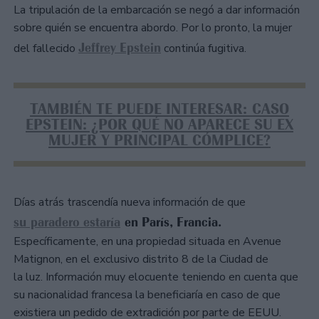
La tripulación de la embarcación se negó a dar información
sobre quién se encuentra abordo. Por lo pronto, la mujer
Jeffrey Epstein
del fallecido
continúa fugitiva.
TAMBIÉN TE PUEDE INTERESAR: CASO
EPSTEIN: ¿POR QUÉ NO APARECE SU EX
MUJER Y PRINCIPAL CÓMPLICE?
Días atrás trascendía nueva información de que
su paradero estaría
en París, Francia.
Específicamente, en una propiedad situada en Avenue
Matignon, en el exclusivo distrito 8 de la Ciudad de
la luz. Información muy elocuente teniendo en cuenta que
su nacionalidad francesa la beneficiaría en caso de que
existiera un pedido de extradición por parte de EEUU.