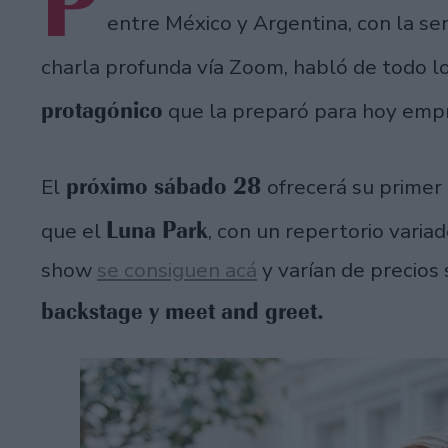
P
entre México y Argentina, con la ser
charla profunda vía Zoom, habló de todo l
protagónico
que la preparó para hoy empr
próximo sábado 28
El
ofrecerá su primer
Luna Park
que el
, con un repertorio varia
show
se consiguen acá
y varían de precios
backstage y meet and greet.