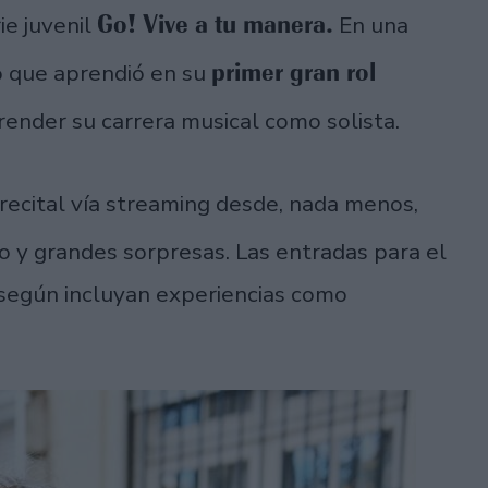
Go! Vive a tu manera.
ie juvenil
En una
primer gran rol
o que aprendió en su
ender su carrera musical como solista.
 recital vía streaming desde, nada menos,
do y grandes sorpresas. Las entradas para el
 según incluyan experiencias como