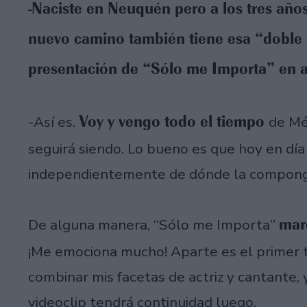
-Naciste en Neuquén pero a los tres años
nuevo camino también tiene esa “doble n
presentación de “Sólo me Importa” en
Voy y vengo todo el tiempo
-Así es.
de Mé
seguirá siendo. Lo bueno es que hoy en dí
independientemente de dónde la compong
marc
De alguna manera, “Sólo me Importa”
¡Me emociona mucho! Aparte es el primer t
combinar mis facetas de actriz y cantante, 
videoclip tendrá continuidad luego.