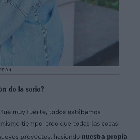
PTION
ón de la serie?
e fue muy fuerte, todos estábamos
 mismo tiempo, creo que todas las cosas
nuestra propia
nuevos proyectos, haciendo