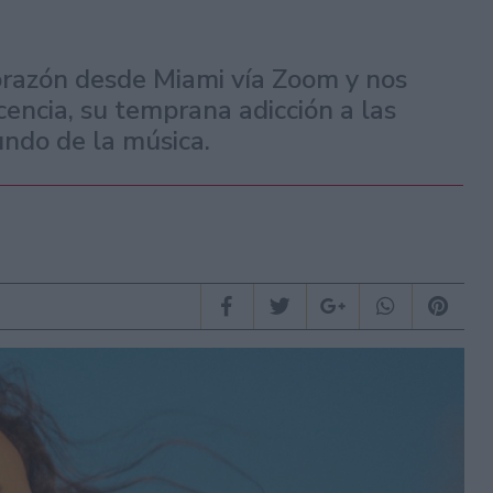
orazón desde Miami vía Zoom y nos
cencia, su temprana adicción a las
undo de la música.