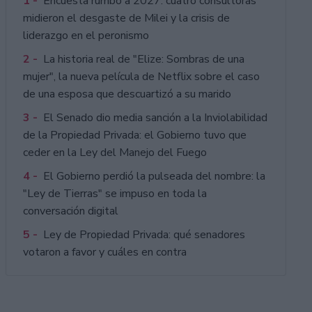
1 -
Encuesta rumbo a 2027: cuatro consultoras
midieron el desgaste de Milei y la crisis de
liderazgo en el peronismo
2 -
La historia real de "Elize: Sombras de una
mujer", la nueva película de Netflix sobre el caso
de una esposa que descuartizó a su marido
3 -
El Senado dio media sanción a la Inviolabilidad
de la Propiedad Privada: el Gobierno tuvo que
ceder en la Ley del Manejo del Fuego
4 -
El Gobierno perdió la pulseada del nombre: la
"Ley de Tierras" se impuso en toda la
conversación digital
5 -
Ley de Propiedad Privada: qué senadores
votaron a favor y cuáles en contra