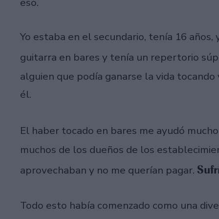
eso.
Yo estaba en el secundario, tenía 16 años, 
guitarra en bares y tenía un repertorio súp
alguien que podía ganarse la vida tocand
él.
El haber tocado en bares me ayudó mucho
muchos de los dueños de los establecimie
Sufr
aprovechaban y no me querían pagar.
Todo esto había comenzado como una dive