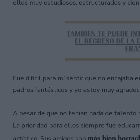
ellos muy estudiosos, estructurados y cient
TAMBIÉN TE PUEDE IN
EL REGRESO DE LA
FRA
Fue difícil para mí sentir que no encajaba e
padres fantásticos y yo estoy muy agradec
A pesar de que no tenían nada de talento
La prioridad para ellos siempre fue educar
más bien borrac
artístico. Sus amigos son