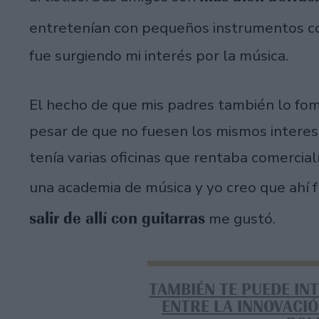
entretenían con pequeños instrumentos 
fue surgiendo mi interés por la música.
El hecho de que mis padres también lo fo
pesar de que no fuesen los mismos interes
tenía varias oficinas que rentaba comercial
una academia de música y yo creo que ahí f
salir de allí con guitarras
me gustó.
TAMBIÉN TE PUEDE IN
ENTRE LA INNOVACIÓ