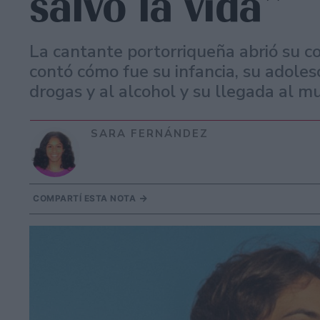
salvó la vida”
La cantante portorriqueña abrió su c
contó cómo fue su infancia, su adoles
drogas y al alcohol y su llegada al m
SARA FERNÁNDEZ
COMPARTÍ ESTA NOTA