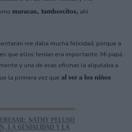
maracas, tamborcitos,
como
ahí
mentaran me daba mucha felicidad, porque a
es que ellos tenían era importante. Mi papá
mente y una de esas oficinas la alquilaba a
al ver a los niños
ue la primera vez que
TERESAR: NATHY PELUSO
N, LA GENIALIDAD Y LA