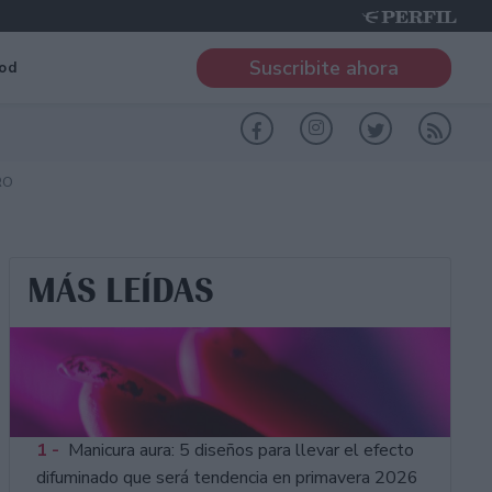
Suscribite ahora
od
RO
MÁS LEÍDAS
1 -
Manicura aura: 5 diseños para llevar el efecto
difuminado que será tendencia en primavera 2026