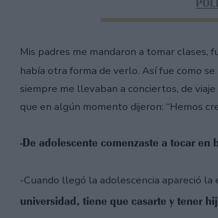
POL
Mis padres me mandaron a tomar clases, fu
había otra forma de verlo. Así fue como se 
siempre me llevaban a conciertos, de viaje 
que en algún momento dijeron: “Hemos cr
-De adolescente comenzaste a tocar en b
-Cuando llegó la adolescencia apareció la 
universidad, tiene que casarte y tener hi