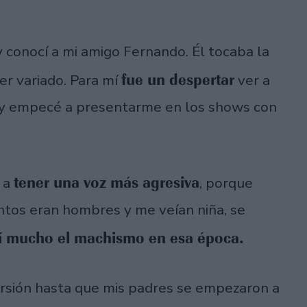
y conocí a mi amigo Fernando. Él tocaba la
fue un despertar
er variado. Para mí
ver a
o y empecé a presentarme en los shows con
tener una voz más agresiva
 a
, porque
ntos eran hombres y me veían niña, se
í mucho el machismo en esa época.
rsión hasta que mis padres se empezaron a