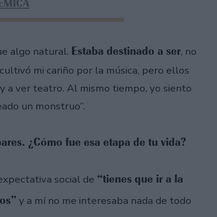
ÉMICA
Estaba destinado a ser
e algo natural.
, no
cultivó mi cariño por la música, pero ellos
y a ver teatro. Al mismo tiempo, yo siento
eado un monstruo”.
ares. ¿Cómo fue esa etapa de tu vida?
“tienes que ir a la
expectativa social de
jos”
y a mí no me interesaba nada de todo