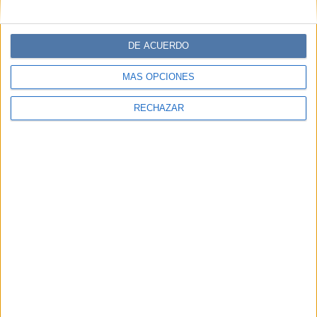
SARA FERNÁNDEZ
DE ACUERDO
Comentarios
MÁS OPCIONES
RECHAZAR