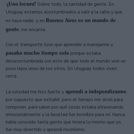
-¡Una locura!
Sobre todo, la cantidad de gente. En
Uruguay estamos acostumbrados a salir a la calle y que
Buenos Aires es un mundo de
no haya nadie, y en
gente
, me encanta.
Con el transporte tuve que aprender a manejarme y
pasaba mucho tiempo sola
porque estaba
desacostumbrada con esto de que todo el mundo vive un
poco lejos unos de los otros. En Uruguay todos viven
cerca.
aprendí a independizarme
La soledad me hizo fuerte y
,
por supuesto que extrañé, pero el tiempo me sirvió para
componer, para saber por qué cosas estaba atravesando
emocionalmente y la facultad fue increíble para mí. Nunca
había conocido tanta gente que hiciera lo mismo que yo,
fue muy divertido y aprendí muchísimo.