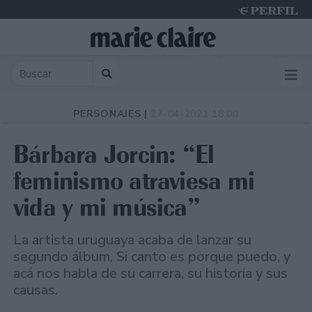
Friday 7 de August de 2026
PERSONAJES |
27-04-2021 18:00
Bárbara Jorcin: “El
feminismo atraviesa mi
vida y mi música”
La artista uruguaya acaba de lanzar su
segundo álbum, Si canto es porque puedo, y
acá nos habla de su carrera, su historia y sus
causas.