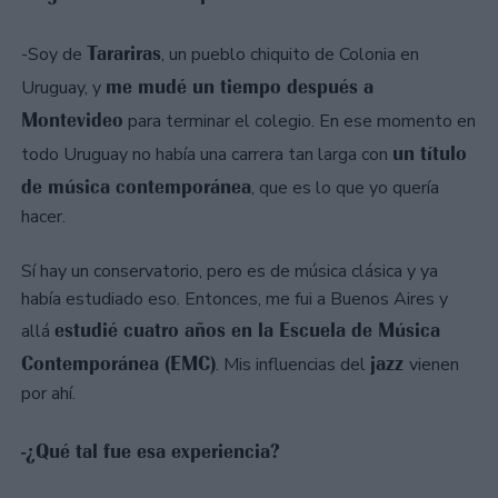
Tarariras
-Soy de
, un pueblo chiquito de Colonia en
me mudé un tiempo después a
Uruguay, y
Montevideo
para terminar el colegio. En ese momento en
un título
todo Uruguay no había una carrera tan larga con
de música contemporánea
, que es lo que yo quería
hacer.
Sí hay un conservatorio, pero es de música clásica y ya
había estudiado eso. Entonces, me fui a Buenos Aires y
estudié cuatro años en la Escuela de Música
allá
Contemporánea (EMC)
jazz
. Mis influencias del
vienen
por ahí.
-¿Qué tal fue esa experiencia?