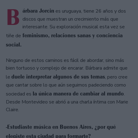
B
árbara Jorcin
es uruguaya, tiene 26 años y dos
discos que muestran un crecimiento más que
interesante. Su exploración musical esta vez se
feminismo, relaciones sanas y conciencia
tiñe de
social.
Ninguno de estos caminos es fácil de abordar, sino más
bien tortuoso y complejo de encarar. Bárbara admite que
duele interpretar algunos de sus temas
le
, pero cree
que cantar sobre lo que aún seguimos padeciendo como
la única manera de cambiar al mundo
sociedad es
.
Desde Montevideo se abrió a una charla íntima con Marie
Claire.
-Estudiaste música en Buenos Aires, ¿por qué
elegiste esta ciudad para formarte?