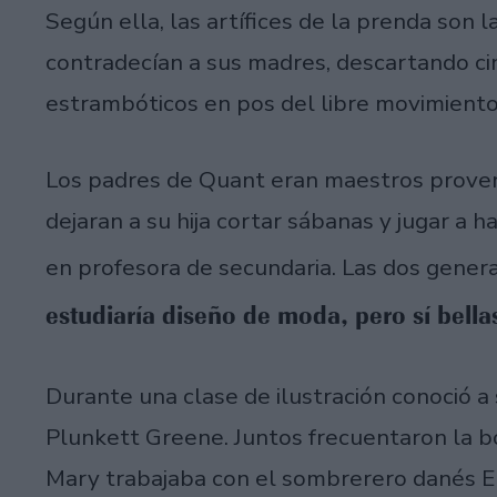
Según ella, las artífices de la prenda son 
contradecían a sus madres, descartando ci
estrambóticos en pos del libre movimiento
Los padres de Quant eran maestros proven
dejaran a su hija cortar sábanas y jugar a 
en profesora de secundaria. Las dos gener
estudiaría diseño de moda, pero sí bellas
Durante una clase de ilustración conoció a
Plunkett Greene. Juntos frecuentaron la b
Mary trabajaba con el sombrerero danés Er