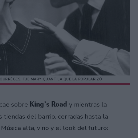
COURRÉGES, FUE MARY QUANT LA QUE LA POPULARIZÓ
King’s Road
 cae sobre
y mientras la
s tiendas del barrio, cerradas hasta la
úsica alta, vino y el look del futuro: