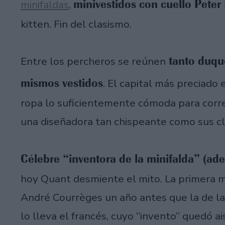
minivestidos con cuello Peter
minifaldas
,
kitten. Fin del clasismo.
tanto duque
Entre los percheros se reúnen
mismos vestidos
. El capital más preciado 
ropa lo suficientemente cómoda para correr
una diseñadora tan chispeante como sus c
Célebre “inventora de la minifalda” (ade
hoy Quant desmiente el mito. La primera min
André Courrèges un año antes que la de la
lo lleva el francés, cuyo “invento” quedó ais