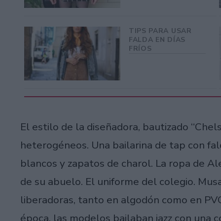
TIPS PARA USAR
FALDA EN DÍAS
FRÍOS
El estilo de la diseñadora, bautizado “Chel
heterogéneos. Una bailarina de tap con fa
blancos y zapatos de charol. La ropa de A
de su abuelo. El uniforme del colegio. Musa
liberadoras, tanto en algodón como en PVC.
época, las modelos bailaban jazz con una 