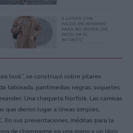
3 LOOKS CON
FALDA EN INVIERNO
PARA NO MORIR (DE
FRIO) EN EL
INTENTO
sea look”, se construyó sobre pilares
lda tableada, pantimedias negras, soquetes
lexander. Una chaqueta Norfolk. Las camisas
s que dieron lugar a líneas simples,
 En sus presentaciones, inéditas para la
copa de champagne en una mano y un libro