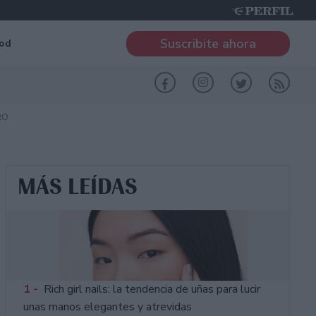
Suscribite ahora
od
RO
MÁS LEÍDAS
1 -
Rich girl nails: la tendencia de uñas para lucir
unas manos elegantes y atrevidas