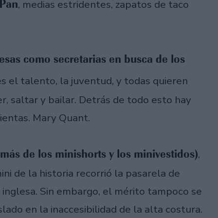
 Pan
, medias estridentes, zapatos de taco
sas como secretarias en busca de los
es el talento, la juventud, y todas quieren
, saltar y bailar. Detrás de todo esto hay
lientas. Mary Quant.
más de los minishorts y los minivestidos)
,
i de la historia recorrió la pasarela de
 inglesa. Sin embargo, el mérito tampoco se
lado en la inaccesibilidad de la alta costura.