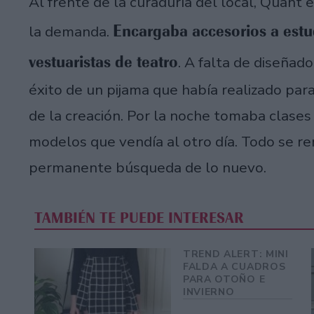
Al frente de la curaduría del local, Quant
Encargaba accesorios a estud
la demanda.
vestuaristas de teatro
. A falta de diseñado
éxito de un pijama que había realizado par
de la creación. Por la noche tomaba clases
modelos que vendía al otro día. Todo se r
permanente búsqueda de lo nuevo.
TAMBIÉN TE PUEDE INTERESAR
TREND ALERT: MINI
FALDA A CUADROS
PARA OTOÑO E
INVIERNO