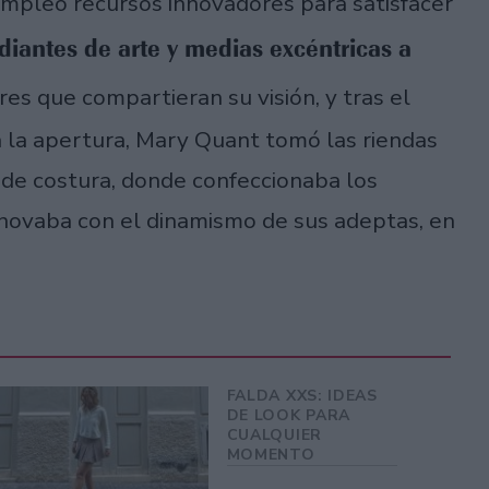
 empleó recursos innovadores para satisfacer
iantes de arte y medias excéntricas a
res que compartieran su visión, y tras el
a la apertura, Mary Quant tomó las riendas
 de costura, donde confeccionaba los
enovaba con el dinamismo de sus adeptas, en
FALDA XXS: IDEAS
DE LOOK PARA
CUALQUIER
MOMENTO