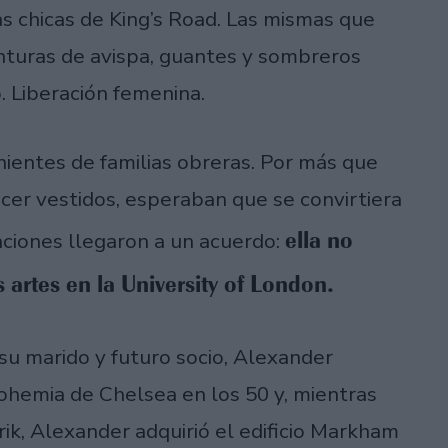
las chicas de King’s Road. Las mismas que
nturas de avispa, guantes y sombreros
. Liberación femenina.
ientes de familias obreras. Por más que
hacer vestidos, esperaban que se convirtiera
ella no
aciones llegaron a un acuerdo:
 artes en la University of London.
 su marido y futuro socio, Alexander
ohemia de Chelsea en los 50 y, mientras
ik, Alexander adquirió el edificio Markham