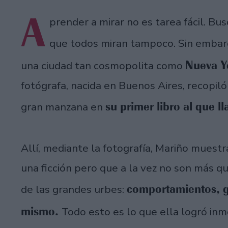
A
prender a mirar no es tarea fácil. Bus
que todos miran tampoco. Sin emba
Nueva Y
una ciudad tan cosmopolita como
fotógrafa, nacida en Buenos Aires, recopiló 
su primer libro al que l
gran manzana en
Allí,
mediante la fotografía, Mariño muestra
una ficción pero que a la vez no son más que
comportamientos, g
de las grandes urbes:
mismo.
Todo esto es lo que ella logró inm