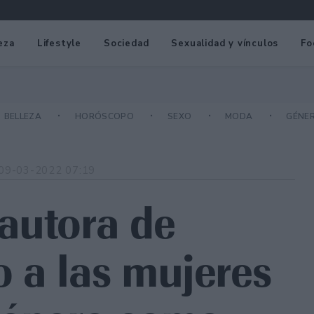
eza
Lifestyle
Sociedad
Sexualidad y vínculos
Fo
BELLEZA
HORÓSCOPO
SEXO
MODA
GÉNE
09-03-2022 07:19
autora de
 a las mujeres