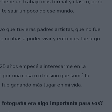
tiene un trabajo más formal y clásico, pero
mite salir un poco de ese mundo.
vo que tuvieras padres artistas, que no fue
te no ibas a poder vivir y entonces fue algo
/25 años empecé a interesarme en la
r por una cosa u otra sino que sumé la
 fue ganando más lugar en mi vida.
 fotografía era algo importante para vos?