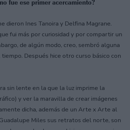
mo fue ese primer acercamiento?
 dieron Ines Tanoira y Delfina Magrane.
que fui más por curiosidad y por compartir un
bargo, de algún modo, creo, sembró alguna
el tiempo. Después hice otro curso básico con
 sin lente en la que la luz imprime la
fico) y ver la maravilla de crear imágenes
iamente dicha, además de un Arte x Arte al
 Guadalupe Miles sus retratos del norte, son