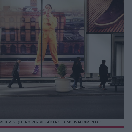
S MUJERES QUE NO VEN AL GÉNERO COMO IMPEDIMENTO"