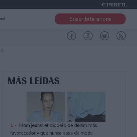
Suscribite ahora
od
RO
MÁS LEÍDAS
1 -
Mom jeans: el modelo de denim más
favorecedor y que nunca pasa de moda