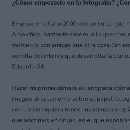
¿Cómo empezaste en la fotografía? ¿Có
Empecé en el año 2000 con un curso que me
Algo chico, bastante casero, a lo que creo 
momento con amigas que otra cosa. Sin em
semilla del interés que desarrollaría con 
Eduardo Gil.
Hacer mi propia cámara estenopeica (cámara
imagen directamente sobre el papel fotográ
con luz sin siquiera tener una cámara prop
que asistimos en grupo, en el que exponía