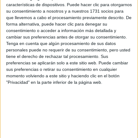
características de dispositivos. Puede hacer clic para otorgarnos
su consentimiento a nosotros y a nuestros 1731 socios para
que llevemos a cabo el procesamiento previamente descrito. De
forma alternativa, puede hacer clic para denegar su
consentimiento o acceder a información más detallada y
cambiar sus preferencias antes de otorgar su consentimiento.
Tenga en cuenta que algún procesamiento de sus datos
personales puede no requerir de su consentimiento, pero usted
tiene el derecho de rechazar tal procesamiento. Sus
preferencias se aplicarán solo a este sitio web. Puede cambiar
sus preferencias o retirar su consentimiento en cualquier
momento volviendo a este sitio y haciendo clic en el botón
LA ACTRIZ Y DIRECTORA DEBIÓ SOMETERSE EL AÑO PASADO A
"Privacidad" en la parte inferior de la página web.
UNA HISTERECTOMÍA.
TAMBIÉN TE PUEDE INTERESAR
ZOE SALDANA,
PROTAGONISTA DE
LIONESS
(PARAMOUNT+): “MI