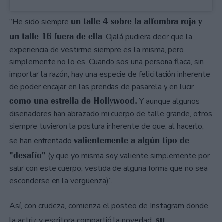
un talle 4 sobre la alfombra roja y
“He sido siempre
un talle 16 fuera de ella
. Ojalá pudiera decir que la
experiencia de vestirme siempre es la misma, pero
simplemente no lo es. Cuando sos una persona flaca, sin
importar la razón, hay una especie de felicitación inherente
de poder encajar en las prendas de pasarela y en lucir
como una estrella de Hollywood.
Y aunque algunos
diseñadores han abrazado mi cuerpo de talle grande, otros
siempre tuvieron la postura inherente de que, al hacerlo,
valientemente a algún tipo de
se han enfrentado
"desafío"
(y que yo misma soy valiente simplemente por
salir con este cuerpo, vestida de alguna forma que no sea
esconderse en la vergüenza)”.
Así, con crudeza, comienza el posteo de Instagram donde
su
la actriz y escritora compartió la novedad,