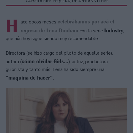
CÁPSULA BIEN PEQUEÑA, DE APENAS 5 ITEMS.
H
celebrábamos por acá el
ace pocos meses
regreso de Lena Dunham
Industry
con la serie
,
que aún hoy sigue siendo muy recomendable.
Directora (se hizo cargo del piloto de aquella serie),
(cómo olvidar Girls...)
autora
, actriz, productora,
guionista y tanto más, Lena ha sido siempre una
“máquina de hacer”.