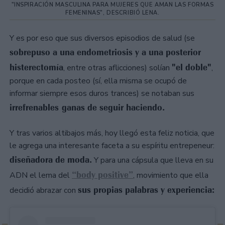
"INSPIRACIÓN MASCULINA PARA MUJERES QUE AMAN LAS FORMAS
FEMENINAS", DESCRIBIÓ LENA.
Y es por eso que sus diversos episodios de salud (se
sobrepuso a una endometriosis y a una posterior
histerectomía
"el doble"
, entre otras aflicciones) solían
,
porque en cada posteo (sí, ella misma se ocupó de
informar siempre esos duros trances) se notaban sus
irrefrenables ganas de seguir haciendo.
Y tras varios altibajos más, hoy llegó esta feliz noticia, que
le agrega una interesante faceta a su espíritu entrepeneur:
diseñadora de moda.
Y para una cápsula que lleva en su
“body positive”
ADN el lema del
, movimiento que ella
sus propias palabras y experiencia:
decidió abrazar con