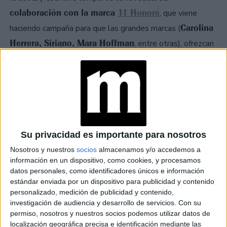
colaboración con la marca
11 Honoré
, que viene
Carolina
haciendo campaña para que las grandes marcas (
Herrera, Siriano, Mara Hoffman
, entre otras), ofrezcan
más allá del talle 10.
opciones
Su privacidad es importante para nosotros
Nosotros y nuestros
socios
almacenamos y/o accedemos a
información en un dispositivo, como cookies, y procesamos
datos personales, como identificadores únicos e información
estándar enviada por un dispositivo para publicidad y contenido
personalizado, medición de publicidad y contenido,
investigación de audiencia y desarrollo de servicios.
Con su
permiso, nosotros y nuestros socios podemos utilizar datos de
localización geográfica precisa e identificación mediante las