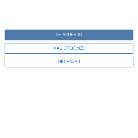
DE ACUERDO
MÁS OPCIONES
RECHAZAR