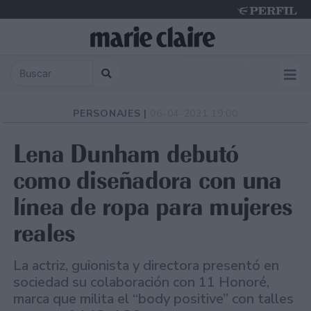
Thursday 6 de August de 2026
PERSONAJES |
06-04-2021 19:00
Lena Dunham debutó
como diseñadora con una
línea de ropa para mujeres
reales
La actriz, guionista y directora presentó en
sociedad su colaboración con 11 Honoré,
marca que milita el “body positive” con talles