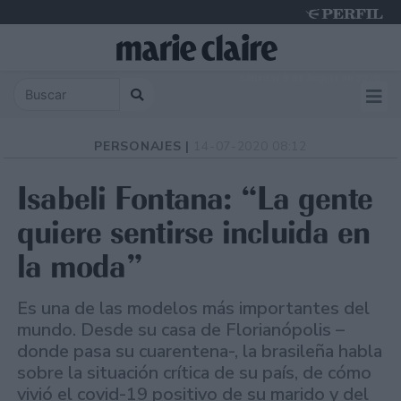
Saturday 8 de August de 2026
PERSONAJES |
14-07-2020 08:12
Isabeli Fontana: “La gente
quiere sentirse incluida en
la moda”
Es una de las modelos más importantes del
mundo. Desde su casa de Florianópolis –
donde pasa su cuarentena-, la brasileña habla
sobre la situación crítica de su país, de cómo
vivió el covid-19 positivo de su marido y del