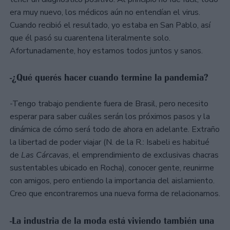
era muy nuevo, los médicos aún no entendían el virus.
Cuando recibió el resultado, yo estaba en San Pablo, así
que él pasó su cuarentena literalmente solo.
Afortunadamente, hoy estamos todos juntos y sanos.
-¿Qué querés hacer cuando termine la pandemia?
-Tengo trabajo pendiente fuera de Brasil, pero necesito
esperar para saber cuáles serán los próximos pasos y la
dinámica de cómo será todo de ahora en adelante. Extraño
la libertad de poder viajar (N. de la R.: Isabeli es habitué
de
Las Cárcavas
, el emprendimiento de exclusivas chacras
sustentables ubicado en Rocha), conocer gente, reunirme
con amigos, pero entiendo la importancia del aislamiento.
Creo que encontraremos una nueva forma de relacionarnos.
-La industria de la moda está viviendo también una