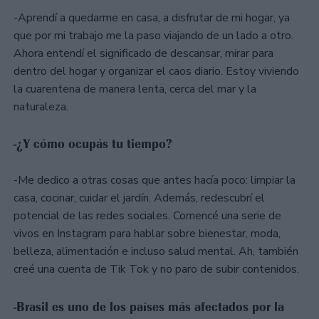
-Aprendí a quedarme en casa, a disfrutar de mi hogar, ya
que por mi trabajo me la paso viajando de un lado a otro.
Ahora entendí el significado de descansar, mirar para
dentro del hogar y organizar el caos diario. Estoy viviendo
la cuarentena de manera lenta, cerca del mar y la
naturaleza.
-¿Y cómo ocupás tu tiempo?
-Me dedico a otras cosas que antes hacía poco: limpiar la
casa, cocinar, cuidar el jardín. Además, redescubrí el
potencial de las redes sociales. Comencé una serie de
vivos en Instagram para hablar sobre bienestar, moda,
belleza, alimentación e incluso salud mental. Ah, también
creé una cuenta de Tik Tok y no paro de subir contenidos.
-Brasil es uno de los países más afectados por la