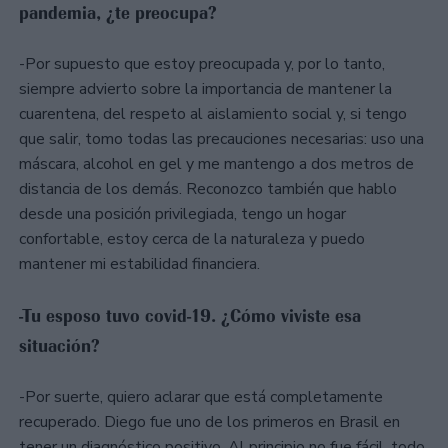
pandemia, ¿te preocupa?
-Por supuesto que estoy preocupada y, por lo tanto,
siempre advierto sobre la importancia de mantener la
cuarentena, del respeto al aislamiento social y, si tengo
que salir, tomo todas las precauciones necesarias: uso una
máscara, alcohol en gel y me mantengo a dos metros de
distancia de los demás. Reconozco también que hablo
desde una posición privilegiada, tengo un hogar
confortable, estoy cerca de la naturaleza y puedo
mantener mi estabilidad financiera.
-Tu esposo tuvo covid-19. ¿Cómo viviste esa
situación?
-Por suerte, quiero aclarar que está completamente
recuperado. Diego fue uno de los primeros en Brasil en
tener un diagnóstico positivo. Al principio no fue fácil, todo