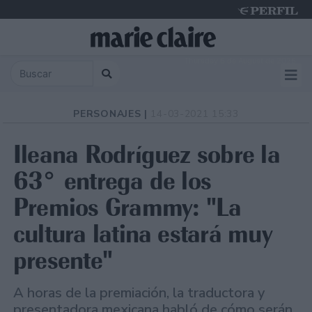
Thursday 6 de August de 2026
PERSONAJES |
14-03-2021 15:33
Ileana Rodríguez sobre la
63° entrega de los
Premios Grammy: "La
cultura latina estará muy
presente"
A horas de la premiación, la traductora y
presentadora mexicana habló de cómo serán