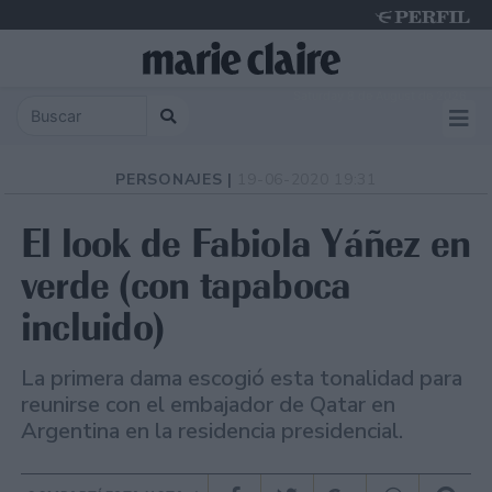
Saturday 8 de August de 2026
PERSONAJES |
19-06-2020 19:31
El look de Fabiola Yáñez en
verde (con tapaboca
incluido)
La primera dama escogió esta tonalidad para
reunirse con el embajador de Qatar en
Argentina en la residencia presidencial.