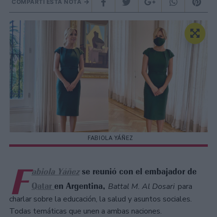
COMPARTÍ ESTA NOTA
FABIOLA YÁÑEZ
F
abiola Yáñez
se reunió con el embajador de
Qatar
en Argentina,
Battal M. Al Dosari​
para
charlar sobre la educación, la salud y asuntos sociales.
Todas temáticas que unen a ambas naciones.