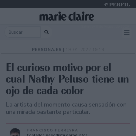
Saturday 8 de August de 2026
PERSONAJES |
19-01-2022 19:18
El curioso motivo por el
cual Nathy Peluso tiene un
ojo de cada color
La artista del momento causa sensación con
una mirada bastante particular.
FRANCISCO FERREYRA
Contador, periodista y productor.