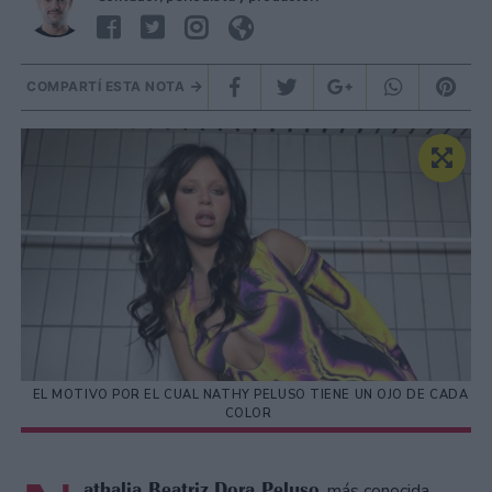
COMPARTÍ ESTA NOTA
EL MOTIVO POR EL CUAL NATHY PELUSO TIENE UN OJO DE CADA
COLOR
athalia Beatriz Dora Peluso
, más conocida