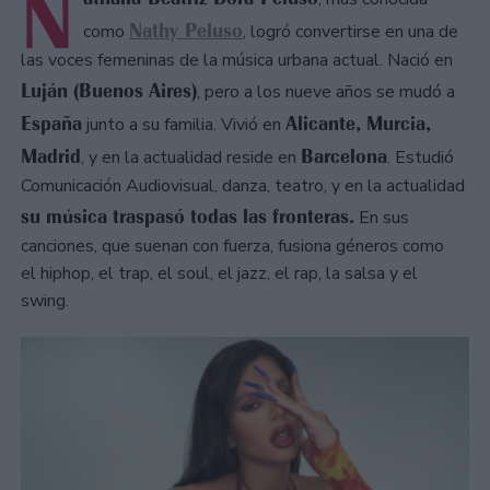
N
Nathy Peluso
como
, logró convertirse en una de
las voces femeninas de la música urbana actual. Nació en
Luján (Buenos Aires)
, pero a los nueve años se mudó a
España
Alicante, Murcia,
junto a su familia. Vivió en
Madrid
Barcelona
, y en la actualidad reside en
. Estudió
Comunicación Audiovisual, danza, teatro, y en la actualidad
su música traspasó todas las fronteras.
En sus
canciones, que suenan con fuerza, fusiona géneros como
el hiphop, el trap, el soul, el jazz, el rap, la salsa y el
swing.