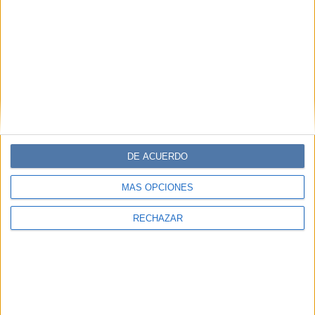
DE ACUERDO
MÁS OPCIONES
RECHAZAR