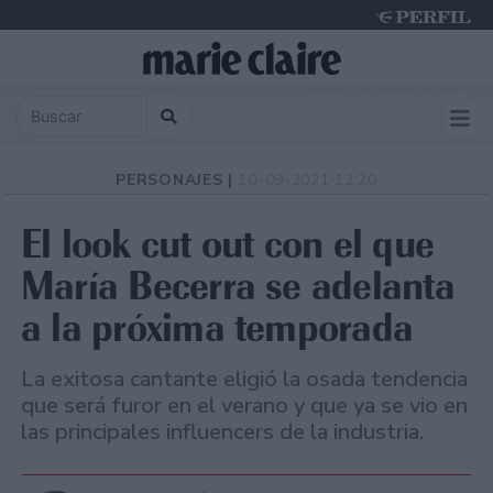
Friday 7 de August de 2026
PERSONAJES |
10-09-2021 12:20
El look cut out con el que
María Becerra se adelanta
a la próxima temporada
La exitosa cantante eligió la osada tendencia
que será furor en el verano y que ya se vio en
las principales influencers de la industria.