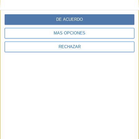
DE ACUERDO
MÁS OPCIONES
RECHAZAR