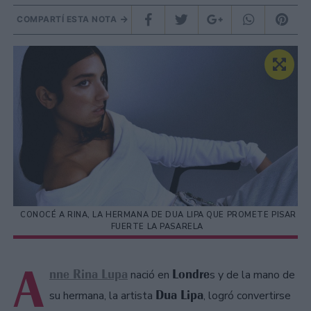
COMPARTÍ ESTA NOTA
CONOCÉ A RINA, LA HERMANA DE DUA LIPA QUE PROMETE PISAR
FUERTE LA PASARELA
A
nne Rina Lupa
Londre
nació en
s y de la mano de
Dua Lipa
su hermana, la artista
, logró convertirse