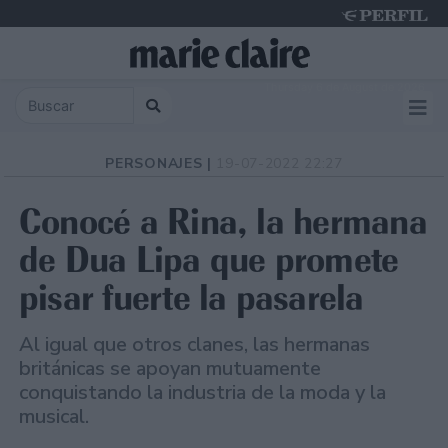
Thursday 6 de August de 2026
PERSONAJES |
19-07-2022 22:27
Conocé a Rina, la hermana
de Dua Lipa que promete
pisar fuerte la pasarela
Al igual que otros clanes, las hermanas
británicas se apoyan mutuamente
conquistando la industria de la moda y la
musical.