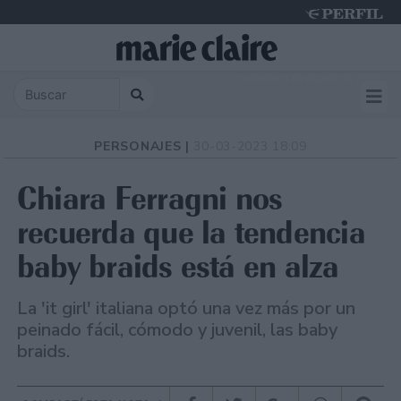
Saturday 8 de August de 2026
PERSONAJES |
30-03-2023 18:09
Chiara Ferragni nos
recuerda que la tendencia
baby braids está en alza
La 'it girl' italiana optó una vez más por un
peinado fácil, cómodo y juvenil, las baby
braids.