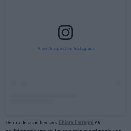
View this post on Instagram
Chiara Ferragni
es
Dentro de las influencers
posiblemente una de las que más experimenta con