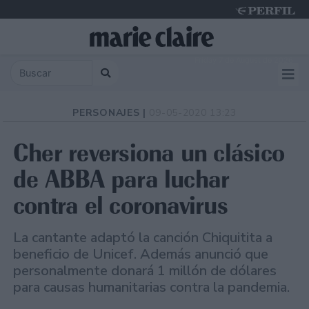
Friday 7 de August de 2026
PERSONAJES |
09-05-2020 13:23
Cher reversiona un clásico
de ABBA para luchar
contra el coronavirus
La cantante adaptó la canción Chiquitita a
beneficio de Unicef. Además anunció que
personalmente donará 1 millón de dólares
para causas humanitarias contra la pandemia.