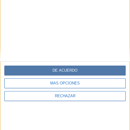
DE ACUERDO
MÁS OPCIONES
RECHAZAR