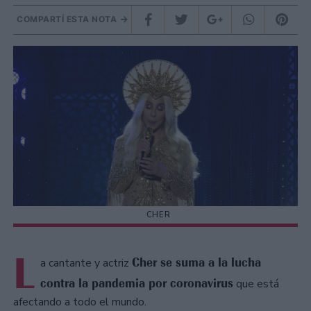
COMPARTÍ ESTA NOTA
CHER
L
Cher se suma a la lucha
a cantante y actriz
contra la pandemia por coronavirus
que está
afectando a todo el mundo.