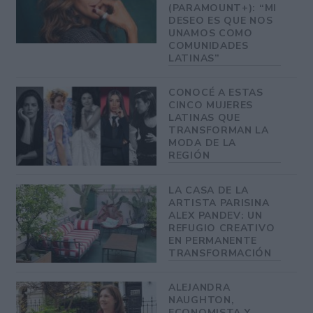
(PARAMOUNT+): “MI
DESEO ES QUE NOS
UNAMOS COMO
COMUNIDADES
LATINAS”
CONOCÉ A ESTAS
CINCO MUJERES
LATINAS QUE
TRANSFORMAN LA
MODA DE LA
REGIÓN
LA CASA DE LA
ARTISTA PARISINA
ALEX PANDEV: UN
REFUGIO CREATIVO
EN PERMANENTE
TRANSFORMACIÓN
ALEJANDRA
NAUGHTON,
ECONOMISTA Y