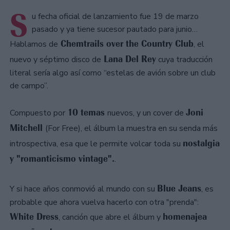
S
u fecha oficial de lanzamiento fue 19 de marzo
pasado y ya tiene sucesor pautado para junio…
Chemtrails over the Country Club
Hablamos de
, el
Lana Del Rey
nuevo y séptimo disco de
cuya traducción
literal sería algo así como “estelas de avión sobre un club
de campo”.
10 temas
Joni
Compuesto por
nuevos, y un cover de
Mitchell
(For Free), el álbum la muestra en su senda más
nostalgia
introspectiva, esa que le permite volcar toda su
y "romanticismo vintage".
.
Blue Jeans
Y si hace años conmovió al mundo con su
, es
probable que ahora vuelva hacerlo con otra "prenda":
White Dress
homenajea
, canción que abre el álbum y