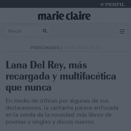
Friday 7 de August de 2026
PERSONAJES |
29-03-2021 19:23
Lana Del Rey, más
recargada y multifacética
que nunca
En medio de críticas por algunas de sus
declaraciones, la cantante parece enfocada
en la senda de la novedad: más libros de
poemas y singles y discos nuevos.