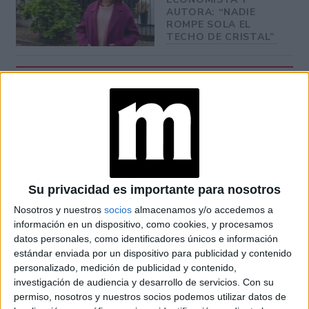
AUTORA: “NADIE
ROMPE SOLA EL
TECHO DE CRISTAL”
mi forma de venganza
“Mis canciones son
” ironizó y a la
vez presentó el título de su próximo disco que saldrá en
3 meses después
Rock
junio, sí, apenas
del anterior:
Candy Sweet
Su privacidad es importante para nosotros
Nosotros y nuestros
socios
almacenamos y/o accedemos a
La poesía, su aliada
información en un dispositivo, como cookies, y procesamos
datos personales, como identificadores únicos e información
Algo de su reconocido espíritu nostálgico es el que
estándar enviada por un dispositivo para publicidad y contenido
personalizado, medición de publicidad y contenido,
primer libro de poemas
prevalece también en su
,
investigación de audiencia y desarrollo de servicios.
Con su
lanzado el año
recientemente traducido al español (fue
permiso, nosotros y nuestros socios podemos utilizar datos de