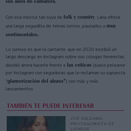
sus años de camarera.
folk y country
Con esa mezcla tan suya de
, Lana ofrece
muy
una larga seguidilla de temas lentos, pausados y
sentimentales.
Lo curioso es que la cantante, que en 2020 escribió un
largo descargo en Instagram sobre sus colegas feministas,
las críticas
decidió ahora hacerle frente a
(suele pelearse
por Instagram con seguidoras que le reclaman su supuesta
glamorización del abuso"
"
) con más y más
lanzamientos.
TAMBIÉN TE PUEDE INTERESAR
ZOE SALDANA,
PROTAGONISTA DE
LIONESS