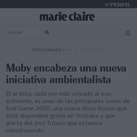
Sunday 9 de August de 2026
PERSONAJES |
06-11-2020 19:31
Moby encabeza una nueva
iniciativa ambientalista
El artista, cada vez más volcado al eco-
activismo, es unas de las principales voces de
End Game 2050, una nueva docu-ficción que
está disponible gratis en Youtube y que
alerta del (no) futuro que estamos
construyendo.