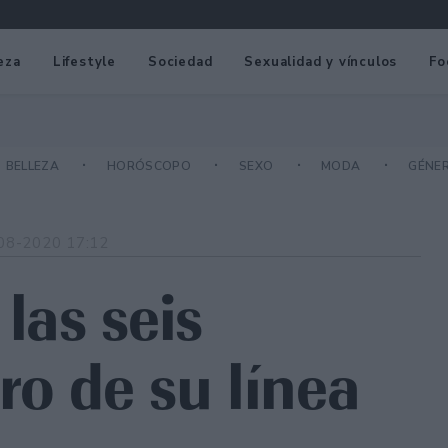
eza
Lifestyle
Sociedad
Sexualidad y vínculos
Fo
BELLEZA
HORÓSCOPO
SEXO
MODA
GÉNE
08-2020 17:12
las seis
ro de su línea