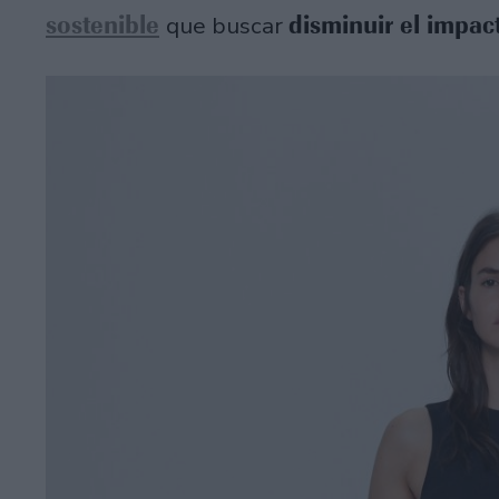
sostenible
disminuir el impac
que buscar