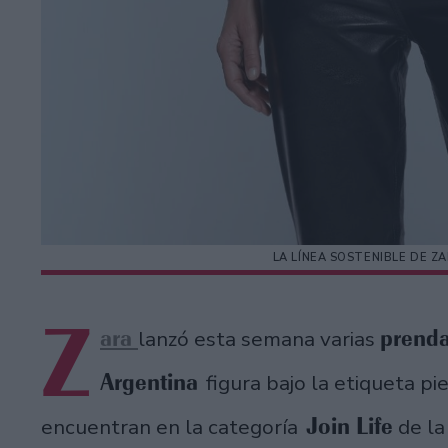
LA LÍNEA SOSTENIBLE DE Z
Z
ara
prenda
lanzó esta semana varias
Argentina
figura bajo la etiqueta p
Join Life
encuentran en la categoría
de la