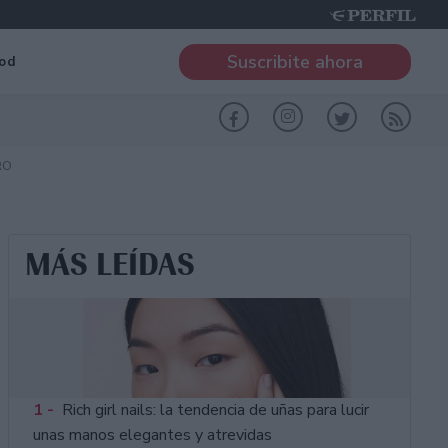
Suscribite ahora
od
RO
MÁS LEÍDAS
1 -
Rich girl nails: la tendencia de uñas para lucir
unas manos elegantes y atrevidas