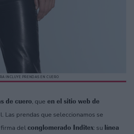
ARA INCLUYE PRENDAS EN CUERO
s de cuero
en el sitio web de
, que
iel. Las prendas que seleccionamos se
conglomerado Inditex
línea
 firma del
: su