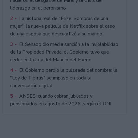
midieron el desgaste de Milei y la crisis de
liderazgo en el peronismo
2 -
La historia real de "Elize: Sombras de una
mujer", la nueva película de Netflix sobre el caso
de una esposa que descuartizó a su marido
3 -
El Senado dio media sanción a la Inviolabilidad
de la Propiedad Privada: el Gobierno tuvo que
ceder en la Ley del Manejo del Fuego
4 -
El Gobierno perdió la pulseada del nombre: la
"Ley de Tierras" se impuso en toda la
conversación digital
5 -
ANSES: cuándo cobran jubilados y
pensionados en agosto de 2026, según el DNI