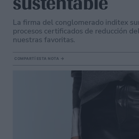
sustentable
La firma del conglomerado inditex su
procesos certificados de reducción de
nuestras favoritas.
COMPARTÍ ESTA NOTA