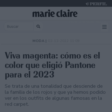
Sunday 9 de August de 2026
MODA |
02-12-2022 11:09
Viva magenta: cómo es el
color que eligió Pantone
para el 2023
Se trata de una tonalidad que desciende de
la familia de los rojos y que ya hemos podido
ver en los outfits de algunas famosas en la
red carpet.