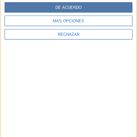
DE ACUERDO
MÁS OPCIONES
RECHAZAR