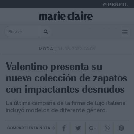
Thursday 6 de August de 2026
MODA |
01-08-2022 14:03
Valentino presenta su
nueva colección de zapatos
con impactantes desnudos
La última campaña de la firma de lujo italiana
incluyó modelos de diferente género.
COMPARTÍ ESTA NOTA