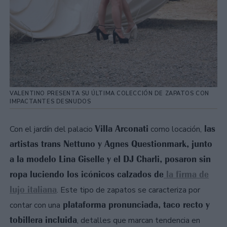
VALENTINO PRESENTA SU ÚLTIMA COLECCIÓN DE ZAPATOS CON
IMPACTANTES DESNUDOS
Villa Arconati
las
Con el jardín del palacio
como locación,
artistas trans Nettuno y Agnes Questionmark, junto
a la modelo Lina Giselle y el DJ Charli, posaron sin
ropa luciendo los icónicos calzados de
la firma de
lujo italiana
. Este tipo de zapatos se caracteriza por
plataforma pronunciada, taco recto y
contar con una
tobillera incluida
, detalles que marcan tendencia en