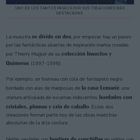
UNO DE LOS TANTOS PASEOS POR SUS CREACIONES MÁS
DESTACADAS.
se divide en dos
La muestra
, por empezar, hay un paseo
por las fantásticas siluetas de inspiración marina creadas
colección Insectos y
por Thierry Mugler de su
Quimeras
(1997-1998).
Por ejemplo, un fourreau con cola de terciopelo negro
la casa Lemarié
bordado con alas de mariposas de
, una
bordades con
criatura articulada de escamas iridiscentes
cristales, plumas y crin de caballo
. Estas dos
creaciones forman parte hoy de las obras maestras
absolutas de la alta costura.
bustiers de conchillas
Ninfas vestidas con
en vidrios con