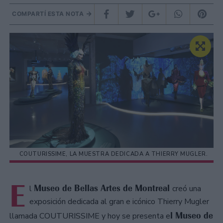
COMPARTÍ ESTA NOTA
COUTURISSIME, LA MUESTRA DEDICADA A THIERRY MUGLER.
E
Museo de Bellas Artes de Montreal
l
creó una
exposición dedicada al gran e icónico Thierry Mugler
l Museo de
llamada COUTURISSIME y hoy se presenta e