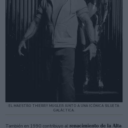
EL MAESTRO THIERRY MUGLER JUNTO A UNA ICÓNICA SILUETA
GALÁCTICA.
renacimiento de la Alta
También en 1990 contribuyo al