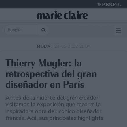
Sunday 9 de August de 2026
MODA |
23-01-2022 21:04
Thierry Mugler: la
retrospectiva del gran
diseñador en París
Antes de la muerte del gran creador
visitamos la exposición que recorre la
inspiradora obra del icónico diseñador
francés. Acá, sus principales highlights.