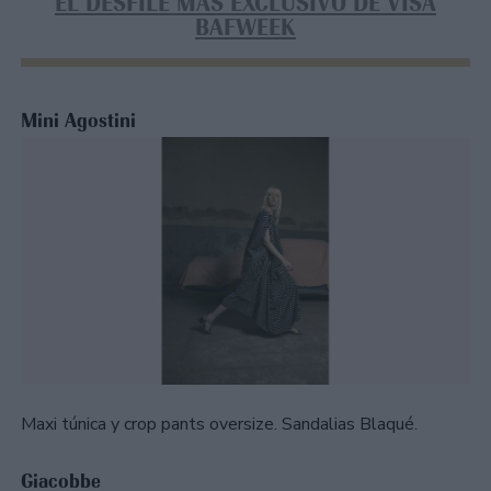
EL DESFILE MÁS EXCLUSIVO DE VISA
BAFWEEK
Mini Agostini
Maxi túnica y crop pants oversize. Sandalias Blaqué.
Giacobbe