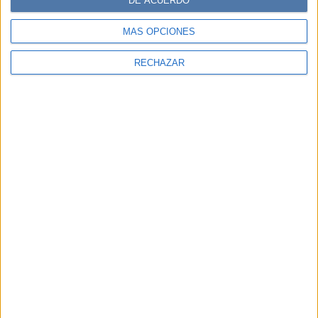
DE ACUERDO
MÁS OPCIONES
RECHAZAR