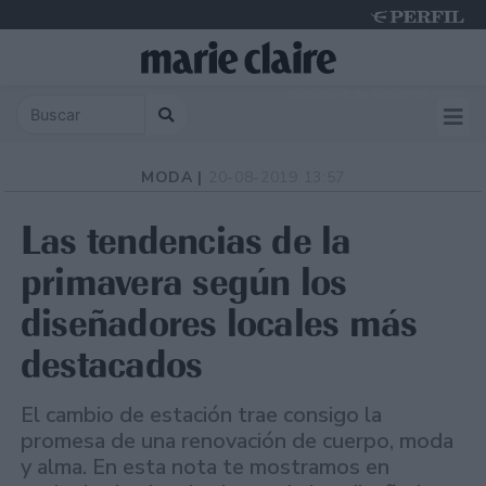
Saturday 8 de August de 2026
MODA |
20-08-2019 13:57
Las tendencias de la
primavera según los
diseñadores locales más
destacados
El cambio de estación trae consigo la
promesa de una renovación de cuerpo, moda
y alma. En esta nota te mostramos en