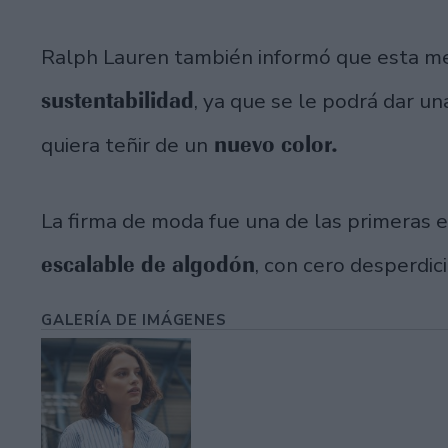
Ralph Lauren también informó que esta me
sustentabilidad
, ya que se le podrá dar un
nuevo color.
quiera teñir de un
La firma de moda fue una de las primeras 
escalable de algodón
, con cero desperdic
GALERÍA DE IMÁGENES