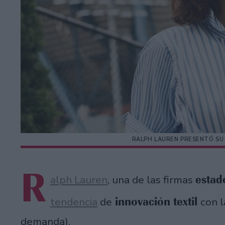
RALPH LAUREN PRESENTÓ SU 
R
estad
alph Lauren
, una de las firmas
innovación textil
tendencia
de
con 
demanda).