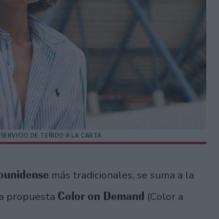
SERVICIO DE TEÑIDO A LA CARTA
ounidense
más tradicionales, se suma a la
Color on Demand
la propuesta
(Color a