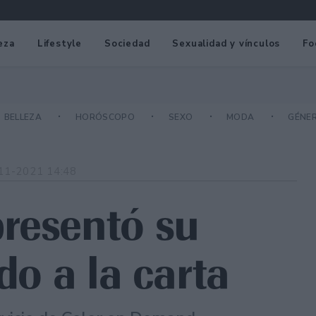
eza
Lifestyle
Sociedad
Sexualidad y vínculos
Fo
BELLEZA
HORÓSCOPO
SEXO
MODA
GÉNE
11-2021 14:48
resentó su
do a la carta