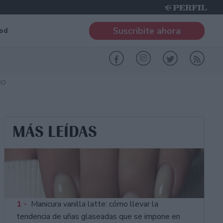
Suscribite ahora
od
RO
MÁS LEÍDAS
1 -
Manicura vanilla latte: cómo llevar la
tendencia de uñas glaseadas que se impone en