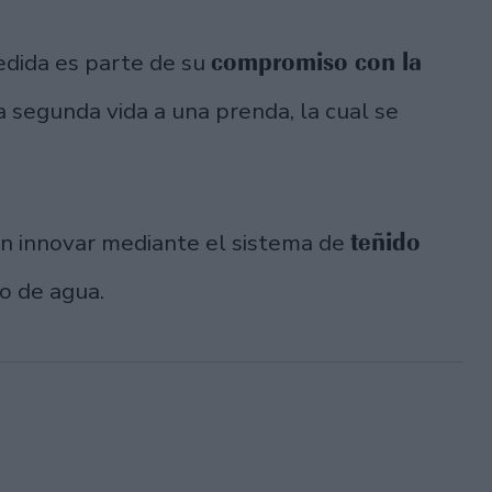
compromiso con la
dida es parte de su
a segunda vida a una prenda, la cual se
teñido
en innovar mediante el sistema de
io de agua.