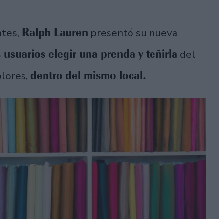
Ralph Lauren
ntes,
presentó su nueva
s usuarios elegir una prenda y teñirla
del
dentro del mismo local.
olores,