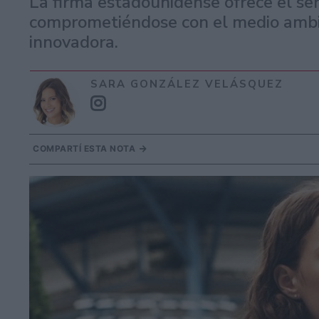
La firma estadounidense ofrece el se
comprometiéndose con el medio amb
innovadora.
SARA GONZÁLEZ VELÁSQUEZ
COMPARTÍ ESTA NOTA