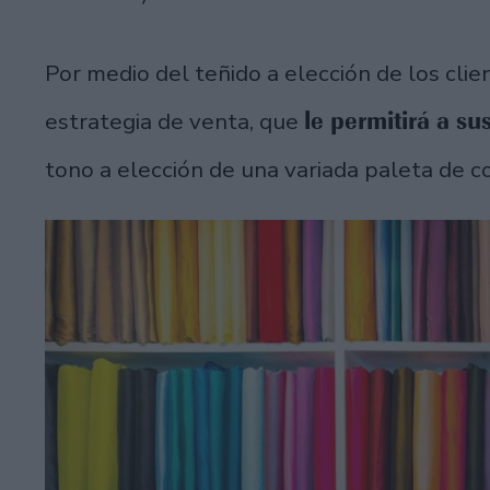
Por medio del teñido a elección de los clie
le permitirá a su
estrategia de venta, que
tono a elección de una variada paleta de c