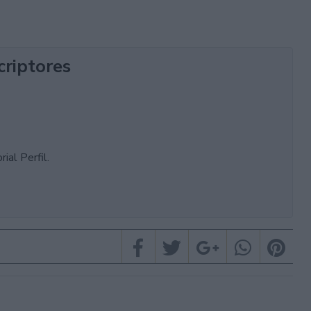
criptores
ial Perfil.