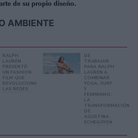
parte de su propio diseño.
O AMBIENTE
RALPH
DE
LAUREN
TRABAJAR
PRESENTÓ
PARA RALPH
UN FASHION
LAUREN A
FILM QUE
COMBINAR
REVOLUCIONA
YOGA, SURF
LAS REDES
Y
FEMINISMO:
LA
TRANSFORMACIÓN
DE
AGUSTINA
ECHEGOYEN